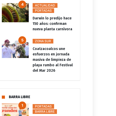
ACTUALIDAD
PORTADAS
Darwin lo predijo hace
150 años: confirman
nueva planta carnívora
ZONA SUR
Coatzacoalcos une
esfuerzos en jornada
masiva de limpieza de
playa rumbo al Festival
del Mar 2026
BARRA LIBRE
PORTADAS
BARRA LIBRE