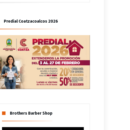
bitantes de Las Gaviotas
Predial Coatzacoalcos 2026
tzinapa
Brothers Barber Shop