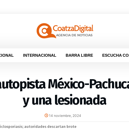
CIONAL
INTERNACIONAL
BARRA LIBRE
ESCUCHA CO
 autopista México-Pachuc
y una lesionada
14 noviembre, 2024
elaciones diplomáticas tras cuatro años de tensión