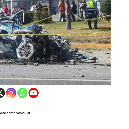
Accidente Vehicular