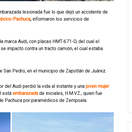
mbarazada lesionada fue lo que dejó un accidente de
México-Pachuca
,
informaron los servicios de
la marca Audi, con placas HMT-671-D, del cual el
se impactó contra un tracto camión, el cual estaba
 de San Pedro, en el municipio de Zapotlán de Juárez.
del Audi perdió la vida al instante y una
joven mujer
al está
embarazada
de iniciales, H.M.V.Z., quien fue
l de Pachuca por paramédicos de Zempoala.