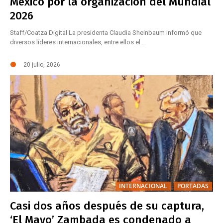
México por la organización del Mundial
2026
Staff/Coatza Digital La presidenta Claudia Sheinbaum informó que
diversos líderes internacionales, entre ellos el…
20 julio, 2026
INTERNACIONAL
PORTADAS
Casi dos años después de su captura,
‘El Mayo’ Zambada es condenado a