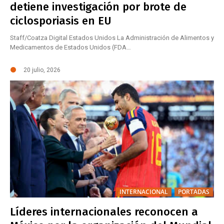
detiene investigación por brote de
ciclosporiasis en EU
Staff/Coatza Digital Estados Unidos La Administración de Alimentos y
Medicamentos de Estados Unidos (FDA…
20 julio, 2026
INTERNACIONAL
PORTADAS
Líderes internacionales reconocen a