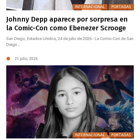
INTERNACIONAL
PORTADAS
Johnny Depp aparece por sorpresa en
la Comic-Con como Ebenezer Scrooge
San Diego, Estados Unidos, 24 de julio de 2026.- La Comic-Con de San
Diego…
21 julio, 2026
INTERNACIONAL
PORTADAS