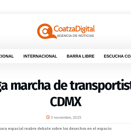
CIONAL
INTERNACIONAL
BARRA LIBRE
ESCUCHA CO
 marcha de transportis
CDMX
3 noviembre, 2025
las de la MLS desafían el dominio de la Liga MX