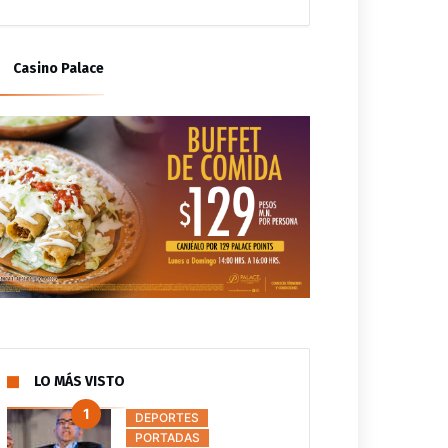
Casino Palace
LO MÁS VISTO
DEPORTES
PORTADAS