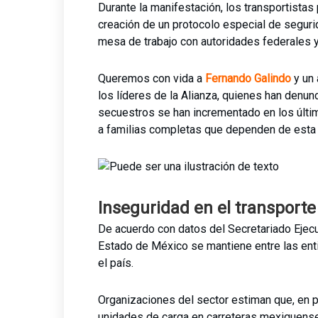
Durante la manifestación, los transportistas 
creación de un protocolo especial de seguri
mesa de trabajo con autoridades federales y
Queremos con vida a
Fernando Galindo
y un 
los líderes de la Alianza, quienes han denun
secuestros se han incrementado en los últi
a familias completas que dependen de esta 
Inseguridad en el transporte
De acuerdo con datos del Secretariado Ejecu
Estado de México se mantiene entre las ent
el país.
Organizaciones del sector estiman que, en pr
unidades de carga en carreteras mexiquense