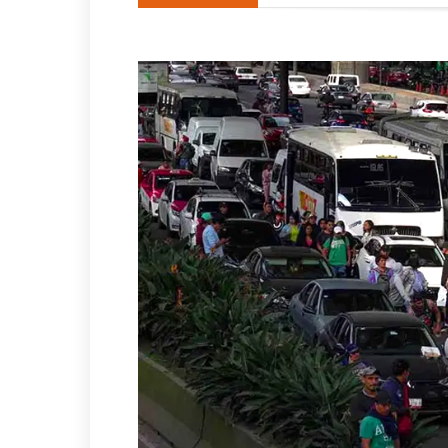
Alista Gobierno de Coatzaco
Conmemoran el Día del Come
«Es el pueblo, siempre el p