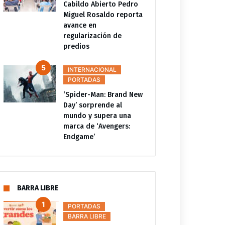
Cabildo Abierto Pedro
Miguel Rosaldo reporta
avance en
regularización de
predios
INTERNACIONAL
PORTADAS
‘Spider-Man: Brand New
Day’ sorprende al
mundo y supera una
marca de ‘Avengers:
Endgame’
BARRA LIBRE
PORTADAS
BARRA LIBRE