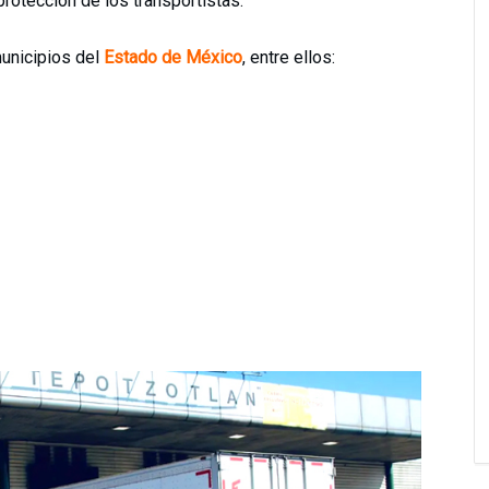
protección de los transportistas.
unicipios del
Estado de México
, entre ellos: