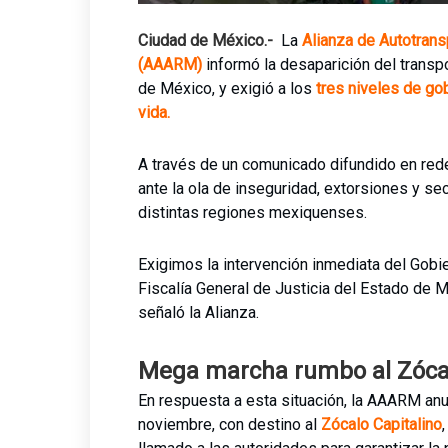
Ciudad de México.-
La
Alianza de Autotrans
(AAARM)
informó la desaparición del transp
de México, y exigió a los
tres niveles de go
vida.
A través de un comunicado difundido en rede
ante la ola de inseguridad, extorsiones y s
distintas regiones mexiquenses.
Exigimos la intervención inmediata del Gobie
Fiscalía General de Justicia del Estado de 
señaló la Alianza.
Mega marcha rumbo al Zóca
En respuesta a esta situación, la AAARM an
noviembre, con destino al
Zócalo Capitalino