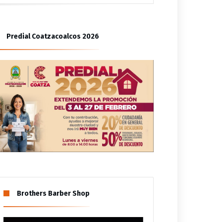
Cuauhtémoc
Predial Coatzacoalcos 2026
udiencias ciudadanas
Brothers Barber Shop