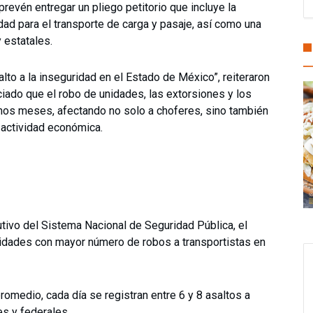
prevén entregar un pliego petitorio que incluye la
dad para el transporte de carga y pasaje, así como una
 estatales.
alto a la inseguridad en el Estado de México”, reiteraron
ciado que el robo de unidades, las extorsiones y los
mos meses, afectando no solo a choferes, sino también
actividad económica.
tivo del Sistema Nacional de Seguridad Pública, el
idades con mayor número de robos a transportistas en
omedio, cada día se registran entre 6 y 8 asaltos a
s y federales.