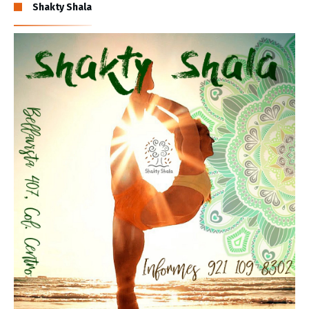
Shakty Shala