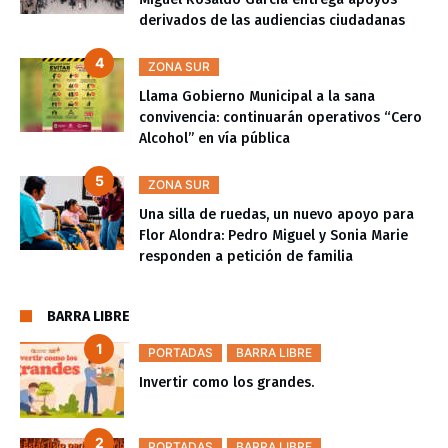
derivados de las audiencias ciudadanas
ZONA SUR
Llama Gobierno Municipal a la sana
convivencia: continuarán operativos “Cero
Alcohol” en vía pública
ZONA SUR
Una silla de ruedas, un nuevo apoyo para
Flor Alondra: Pedro Miguel y Sonia Marie
responden a petición de familia
BARRA LIBRE
PORTADAS
BARRA LIBRE
Invertir como los grandes.
PORTADAS
BARRA LIBRE