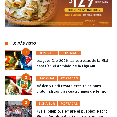
LO MÁS VISTO
DEPORTES
PORTADAS
Leagues Cup 2026: las estrellas de la MLS
desafían el dominio de la Liga MX
NACIONAL
PORTADAS
México y Perú restablecen relaciones
diplomáticas tras cuatro años de tensión
ZONA SUR
PORTADAS
«Es el pueblo, siempre el pueblo»: Pedro
Miguel Rosaldo García entrega apoyos