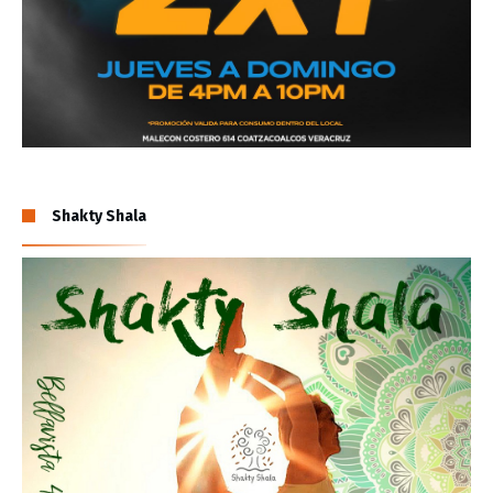
Shakty Shala