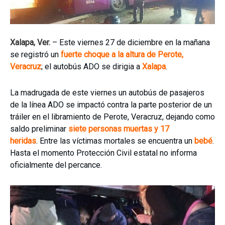
Xalapa, Ver.
– Este viernes 27 de diciembre en la mañana
se registró un
fuerte choque a la altura de Perote,
Veracruz
; el autobús ADO se dirigia a
Xalapa
.
La madrugada de este viernes un autobús de pasajeros
de la línea ADO se impactó contra la parte posterior de un
tráiler en el libramiento de Perote, Veracruz, dejando como
saldo preliminar
siete personas muertas y 17
heridas
. Entre las víctimas mortales se encuentra un
bebé
.
Hasta el momento Protección Civil estatal no informa
oficialmente del percance.