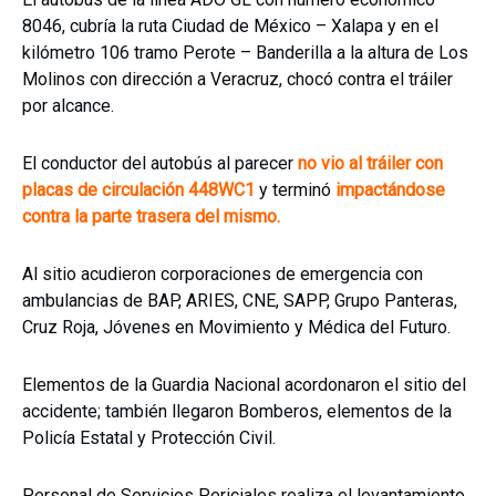
8046, cubría la ruta Ciudad de México – Xalapa y en el
kilómetro 106 tramo Perote – Banderilla a la altura de Los
Molinos con dirección a Veracruz, chocó contra el tráiler
por alcance.
El conductor del autobús al parecer
no vio al tráiler con
placas de circulación 448WC1
y terminó
impactándose
contra la parte trasera del mismo.
Al sitio acudieron corporaciones de emergencia con
ambulancias de BAP, ARIES, CNE, SAPP, Grupo Panteras,
Cruz Roja, Jóvenes en Movimiento y Médica del Futuro.
Elementos de la Guardia Nacional acordonaron el sitio del
accidente; también llegaron Bomberos, elementos de la
Policía Estatal y Protección Civil.
Personal de Servicios Periciales realiza el levantamiento