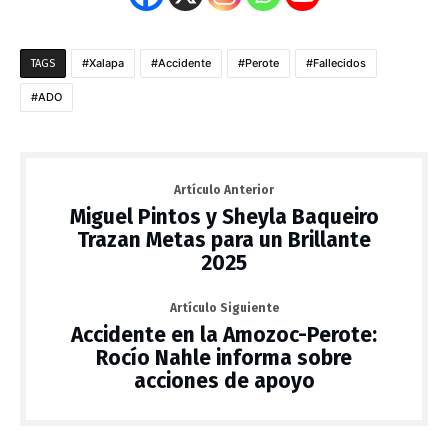
Xalapa
Accidente
Perote
Fallecidos
TAGS
ADO
Artículo Anterior
Miguel Pintos y Sheyla Baqueiro
Trazan Metas para un Brillante
2025
Artículo Siguiente
Accidente en la Amozoc-Perote:
Rocío Nahle informa sobre
acciones de apoyo