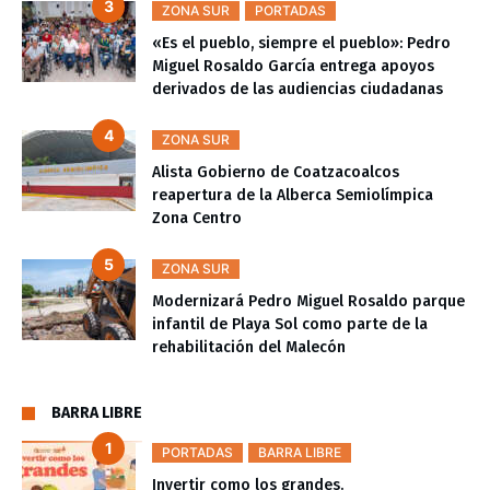
ZONA SUR
PORTADAS
«Es el pueblo, siempre el pueblo»: Pedro
Miguel Rosaldo García entrega apoyos
derivados de las audiencias ciudadanas
ZONA SUR
Alista Gobierno de Coatzacoalcos
reapertura de la Alberca Semiolímpica
Zona Centro
ZONA SUR
Modernizará Pedro Miguel Rosaldo parque
infantil de Playa Sol como parte de la
rehabilitación del Malecón
BARRA LIBRE
PORTADAS
BARRA LIBRE
Invertir como los grandes.