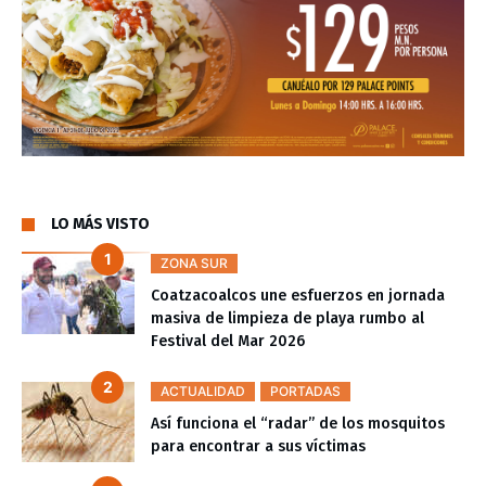
LO MÁS VISTO
ZONA SUR
Coatzacoalcos une esfuerzos en jornada
masiva de limpieza de playa rumbo al
Festival del Mar 2026
ACTUALIDAD
PORTADAS
Así funciona el “radar” de los mosquitos
para encontrar a sus víctimas