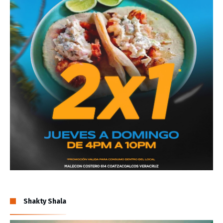
Shakty Shala