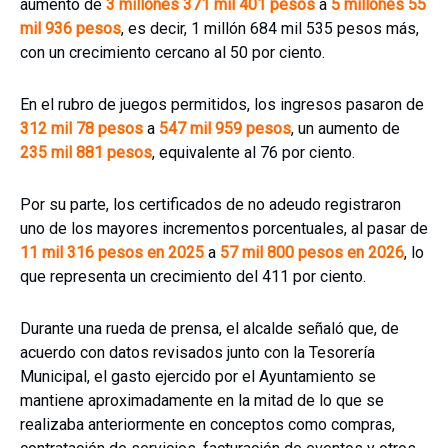
aumentó de
3 millones 371 mil 401 pesos
a
5 millones 55
mil 936 pesos
, es decir, 1 millón 684 mil 535 pesos más,
con un crecimiento cercano al 50 por ciento.
En el rubro de juegos permitidos, los ingresos pasaron de
312 mil 78 pesos
a
547 mil 959 pesos
, un aumento de
235 mil 881 pesos
, equivalente al 76 por ciento.
Por su parte, los certificados de no adeudo registraron
uno de los mayores incrementos porcentuales, al pasar de
11 mil 316 pesos en 2025
a
57 mil 800 pesos en 2026
, lo
que representa un crecimiento del 411 por ciento.
Durante una rueda de prensa, el alcalde señaló que, de
acuerdo con datos revisados junto con la Tesorería
Municipal, el gasto ejercido por el Ayuntamiento se
mantiene aproximadamente en la mitad de lo que se
realizaba anteriormente en conceptos como compras,