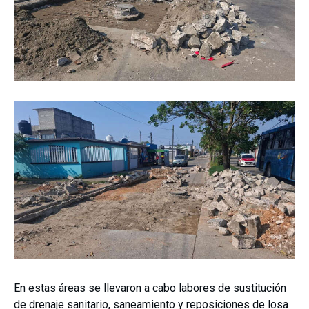
En estas áreas se llevaron a cabo labores de sustitución
de drenaje sanitario, saneamiento y reposiciones de losa