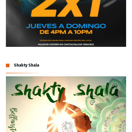
Shakty Shala