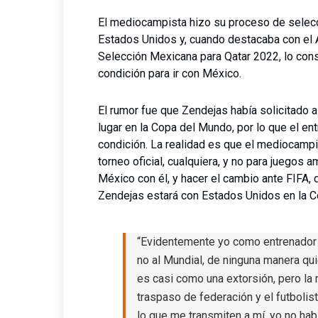
El mediocampista hizo su proceso de selec
Estados Unidos y, cuando destacaba con el 
Selección Mexicana para Qatar 2022, lo cons
condición para ir con México.
El rumor fue que Zendejas había solicitado a
lugar en la Copa del Mundo, por lo que el en
condición. La realidad es que el mediocampi
torneo oficial, cualquiera, y no para juegos
México con él, y hacer el cambio ante FIFA, q
Zendejas estará con Estados Unidos en la 
“Evidentemente yo como entrenador di
no al Mundial, de ninguna manera qui
es casi como una extorsión, pero la
traspaso de federación y el futbolist
lo que me transmiten a mí, yo no habl