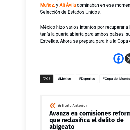
Muñoz,
y
Ali Ávila
dominaban en ese momento.
Selección de Estados Unidos.
México hizo varios intentos por recuperar a
tenía la puerta abierta para ambos países, su
Estrellas. Ahora se prepara para ir a la Co
México
Deportes
Copa del Mund
TAGS
Artículo Anterior
Avanza en comisiones refor
que reclasifica el delito de
abigeato