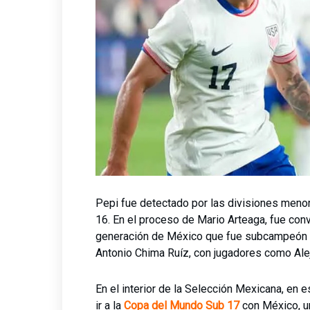
Pepi fue detectado por las divisiones meno
16. En el proceso de Mario Arteaga, fue con
generación de México que fue subcampeón 
Antonio Chima Ruíz, con jugadores como Ale
En el interior de la Selección Mexicana, en es
ir a la
Copa del Mundo Sub 17
con México, u