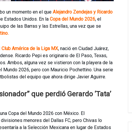
bo un momento en el que
Alejandro Zendejas y Ricardo
e Estados Unidos. En la
Copa del Mundo 2026
, el
ipo de las Barras y las Estrellas, una vez que se
tino.
l
Club América de la Liga MX
, nació en Ciudad Juárez,
dense. Ricardo Pepi es originario de El Paso, Texas,
s. Ambos, alguna vez se vistieron con la playera de la
el Mundo 2026, pero con Mauricio Pochettino. Una serie
tbolistas del equipo que ahora dirige Javier Aguirre.
rsionador” que perdió Gerardo ‘Tata’
a una Copa del Mundo 2026 con México. El
divisiones menores del Dallas FC, pero Chivas lo
resentaría a la Selección Mexicana en lugar de Estados