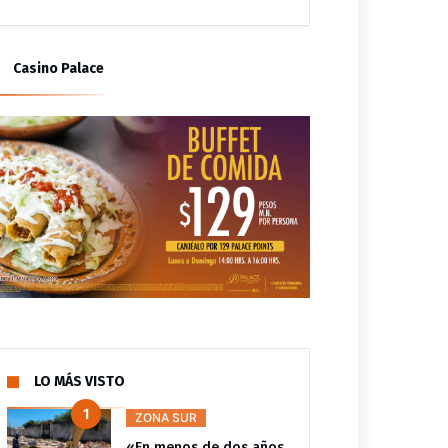
Casino Palace
LO MÁS VISTO
ZONA SUR
«En menos de dos años