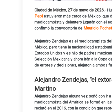
Ciudad de México, 27 de mayo de 2026.-
Hu
Pepi
estuvieron más cerca de México, que d
mediocampista y delantero jugarán con el equ
confirmó la convocatoria de
Mauricio Pochet
Alejandro Zendejas es el mediocampista de
México, pero tiene la nacionalidad estadouni
Estados Unidos y es hijo de padres mexicano
Selección Mexicana y ahora irán a la Copa d
de errores y decisiones, alejaron a ambos fu
Alejandro Zendejas, “el exto
Martino
Alejandro Zendejas alguna vez soñó con ir 
mediocampista del América se formó en las 
reclutó en el 2016, con la condición que rep