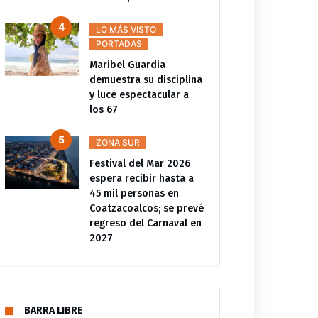
LO MÁS VISTO
PORTADAS
Maribel Guardia
demuestra su disciplina
y luce espectacular a
los 67
ZONA SUR
Festival del Mar 2026
espera recibir hasta a
45 mil personas en
Coatzacoalcos; se prevé
regreso del Carnaval en
2027
BARRA LIBRE