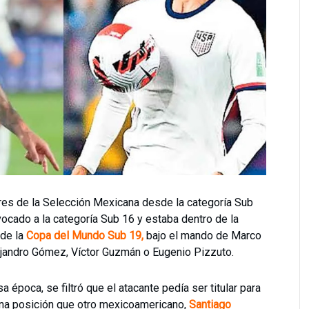
res de la Selección Mexicana desde la categoría Sub
vocado a la categoría Sub 16 y estaba dentro de la
de la
Copa del Mundo Sub 19,
bajo el mando de Marco
jandro Gómez, Víctor Guzmán o Eugenio Pizzuto.
a época, se filtró que el atacante pedía ser titular para
na posición que otro mexicoamericano,
Santiago