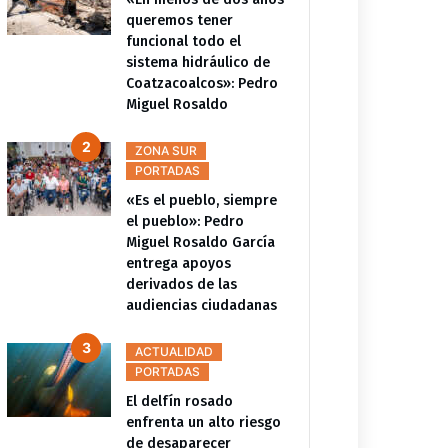
queremos tener
funcional todo el
sistema hidráulico de
Coatzacoalcos»: Pedro
Miguel Rosaldo
ZONA SUR
PORTADAS
«Es el pueblo, siempre
el pueblo»: Pedro
Miguel Rosaldo García
entrega apoyos
derivados de las
audiencias ciudadanas
ACTUALIDAD
PORTADAS
El delfín rosado
enfrenta un alto riesgo
de desaparecer