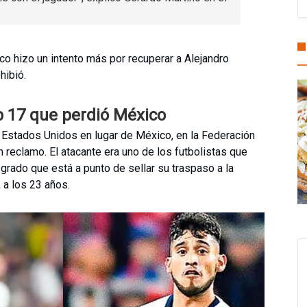
o hizo un intento más por recuperar a Alejandro
hibió.
b 17 que perdió México
a Estados Unidos en lugar de México, en la Federación
 reclamo. El atacante era uno de los futbolistas que
grado que está a punto de sellar su traspaso a la
 a los 23 años.