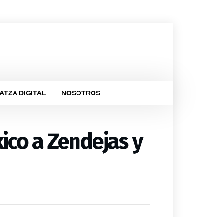
ATZA DIGITAL
NOSOTROS
xico a Zendejas y
ica