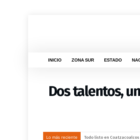
INICIO
ZONA SUR
ESTADO
NA
Dos talentos, un
Lo más reciente
Llama Gobierno Municipal a 