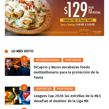
LO MÁS VISTO
INTERNACIONAL
PORTADAS
DiCaprio y Bezos encabezan fondo
multimillonario para la protección de la
fauna
DEPORTES
PORTADAS
Leagues Cup 2026: las estrellas de la MLS
desafían el dominio de la Liga MX