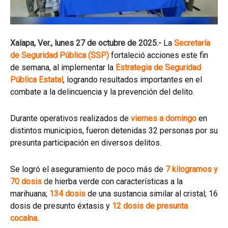
Xalapa, Ver., lunes 27 de octubre de 2025.-
La
Secretaría
de Seguridad Pública (SSP)
fortaleció acciones este fin
de semana, al implementar la
Estrategia de Seguridad
Pública Estatal
, logrando resultados importantes en el
combate a la delincuencia y la prevención del delito.
Durante operativos realizados de
viernes a domingo
en
distintos municipios, fueron detenidas 32 personas por su
presunta participación en diversos delitos.
Se logró el aseguramiento de poco más de
7 kilogramos y
70 dosis
d
e hierba verde con características a la
marihuana;
134 dosis
de una sustancia similar al cristal; 16
dosis de presunto éxtasis y
12 dosis de presunta
cocaína.