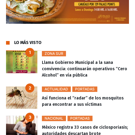
LO MÁS VISTO
ZONA SUR
Llama Gobierno Municipal a la sana
convivencia: continuarán operativos “Cero
Alcohol” en vía pública
ACTUALIDAD
PORTADAS
Así funciona el “radar” de los mosquitos
para encontrar a sus víctimas
NACIONAL
PORTADAS
México registra 33 casos de ciclosporiasis;
autoridades descartan brote