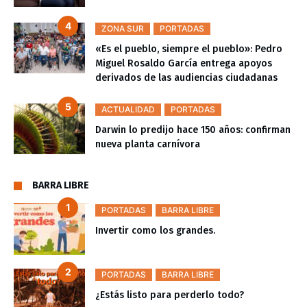
ZONA SUR
PORTADAS
«Es el pueblo, siempre el pueblo»: Pedro
Miguel Rosaldo García entrega apoyos
derivados de las audiencias ciudadanas
ACTUALIDAD
PORTADAS
Darwin lo predijo hace 150 años: confirman
nueva planta carnívora
BARRA LIBRE
PORTADAS
BARRA LIBRE
Invertir como los grandes.
PORTADAS
BARRA LIBRE
¿Estás listo para perderlo todo?