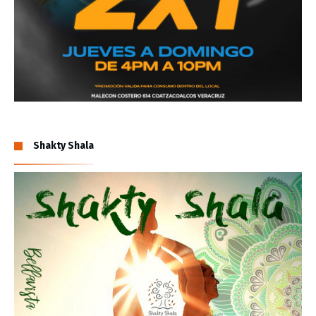
Shakty Shala