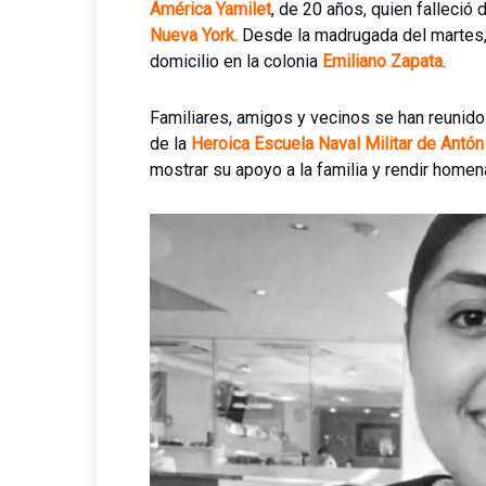
América Yamilet
, de 20 años, quien falleció 
Nueva York.
Desde la madrugada del martes, 
domicilio en la colonia
Emiliano Zapata
.
Familiares, amigos y vecinos se han reunido
de la
Heroica Escuela Naval Militar de Antón
mostrar su apoyo a la familia y rendir home