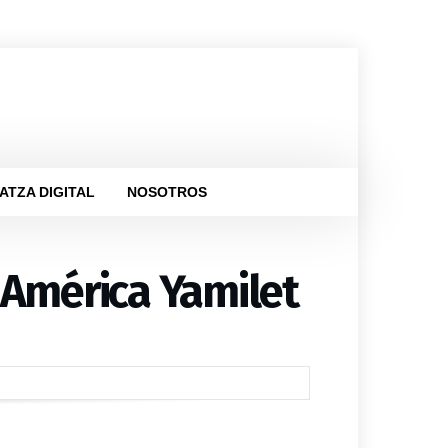
ATZA DIGITAL
NOSOTROS
 América Yamilet
ica
ión de familia