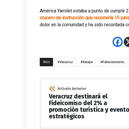
América Yamilet estaba a punto de cumplir 2
crucero de instrucción que recorrería 15 paí
dolor en la comunidad y ha sido recordada c
Veracruz
Xalapa
Falleciemiento
TAGS
Artículo Anterior
Veracruz destinará el
Fideicomiso del 2% a
promoción turística y event
estratégicos