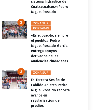
sistema hidráulico de
Coatzacoalcos»: Pedro
Miguel Rosaldo
ZONA SUR
PORTADAS
«Es el pueblo, siempre
el pueblo»: Pedro
Miguel Rosaldo García
entrega apoyos
derivados de las
audiencias ciudadanas
ZONA SUR
En Tercera Sesión de
Cabildo Abierto Pedro
Miguel Rosaldo reporta
avance en
regularización de
predios