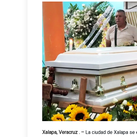
Impulsa Gobierno de Coatzac
Posible impacto lunar de ba
Xalapa, Veracruz . –
La ciudad de Xalapa se e