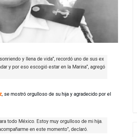
sonriendo y llena de vida”, recordó uno de sus ex
ar y por eso escogió estar en la Marina”, agregó
z
, se mostró orgulloso de su hija y agradecido por el
 para todo México. Estoy muy orgulloso de mi hija.
 acompañarme en este momento”, declaró.