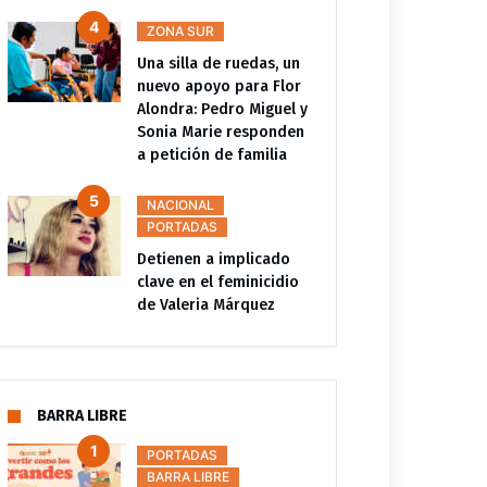
ZONA SUR
Una silla de ruedas, un
nuevo apoyo para Flor
Alondra: Pedro Miguel y
Sonia Marie responden
a petición de familia
NACIONAL
PORTADAS
Detienen a implicado
clave en el feminicidio
de Valeria Márquez
BARRA LIBRE
PORTADAS
BARRA LIBRE