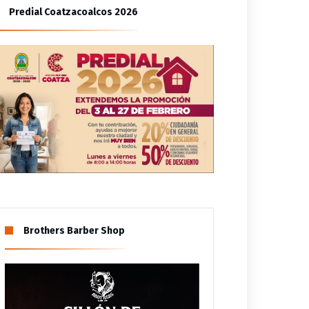
Cuauhtémoc
Predial Coatzacoalcos 2026
udiencias ciudadanas
Brothers Barber Shop