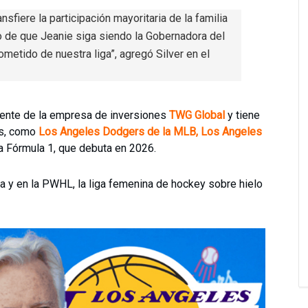
ansfiere la participación mayoritaria de la familia
 de que Jeanie siga siendo la Gobernadora del
etido de nuestra liga”, agregó Silver en el
idente de la empresa de inversiones
TWG Global
y tiene
os, como
Los Angeles Dodgers de la MLB, Los Angeles
la Fórmula 1, que debuta en 2026.
ea y en la PWHL, la liga femenina de hockey sobre hielo