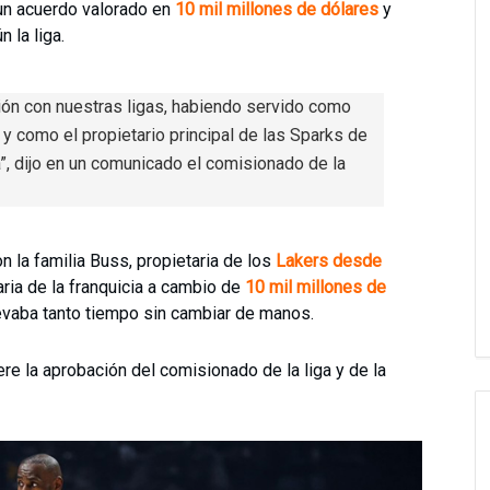
 un acuerdo valorado en
10 mil millones de dólares
y
n la liga.
ción con nuestras ligas, habiendo servido como
 y como el propietario principal de las Sparks de
, dijo en un comunicado el comisionado de la
n la familia Buss, propietaria de los
Lakers desde
taria de la franquicia a cambio de
10 mil millones de
levaba tanto tiempo sin cambiar de manos.
re la aprobación del comisionado de la liga y de la