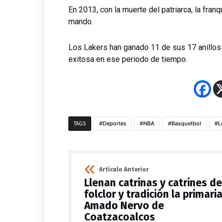
En 2013, con la muerte del patriarca, la fra
mando.
Los Lakers han ganado 11 de sus 17 anillos 
exitosa en ese periodo de tiempo.
Deportes
NBA
Basquetbol
L
TAGS
Artículo Anterior
Llenan catrinas y catrines de
folclor y tradición la primari
Amado Nervo de
Coatzacoalcos