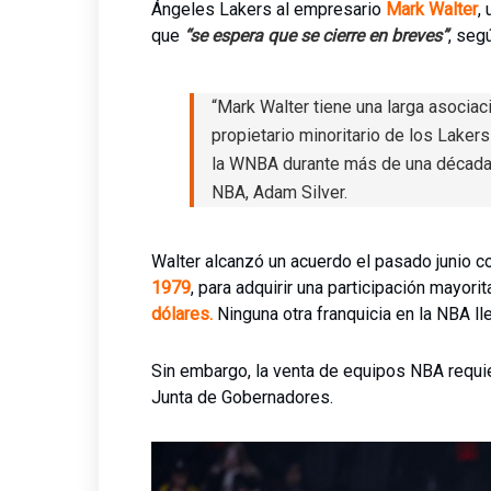
Ángeles Lakers al empresario
Mark Walter
,
que
“se espera que se cierre en breves”
, segú
“Mark Walter tiene una larga asocia
propietario minoritario de los Lakers
la WNBA durante más de una década”
NBA, Adam Silver.
Walter alcanzó un acuerdo el pasado junio co
1979
, para adquirir una participación mayori
dólares.
Ninguna otra franquicia en la NBA l
Sin embargo, la venta de equipos NBA requie
Junta de Gobernadores.