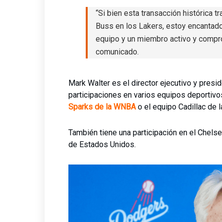
“Si bien esta transacción histórica tr
Buss en los Lakers, estoy encantado
equipo y un miembro activo y comprom
comunicado.
Mark Walter es el director ejecutivo y pres
participaciones en varios equipos deportiv
Sparks de la WNBA
o el equipo Cadillac de 
También tiene una participación en el Chels
de Estados Unidos.