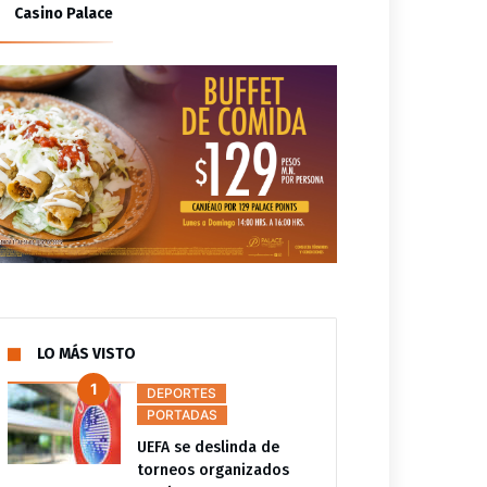
Casino Palace
LO MÁS VISTO
DEPORTES
PORTADAS
UEFA se deslinda de
torneos organizados