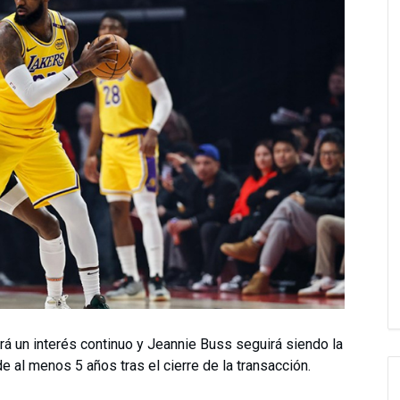
á un interés continuo y Jeannie Buss seguirá siendo la
 al menos 5 años tras el cierre de la transacción.