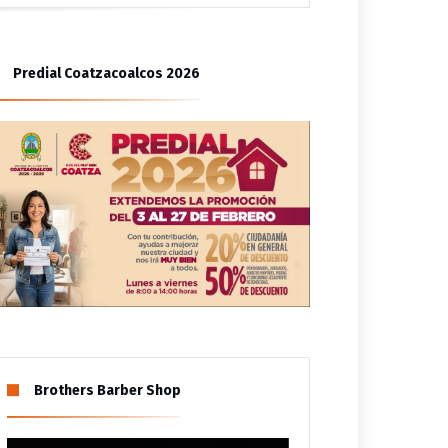
bitantes de Las Gaviotas
Predial Coatzacoalcos 2026
tzinapa
Brothers Barber Shop