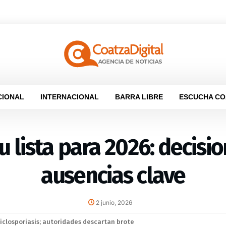
CIONAL
INTERNACIONAL
BARRA LIBRE
ESCUCHA CO
u lista para 2026: decisi
ausencias clave
2 junio, 2026
elaciones diplomáticas tras cuatro años de tensión