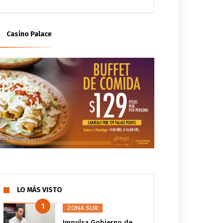
Casino Palace
LO MÁS VISTO
ZONA SUR
Impulsa Gobierno de