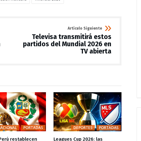
Artículo Siguiente
Televisa transmitirá estos
n
partidos del Mundial 2026 en
TV abierta
ACIONAL
PORTADAS
DEPORTES
PORTADAS
Perú restablecen
Leagues Cup 2026: las
Rafa 