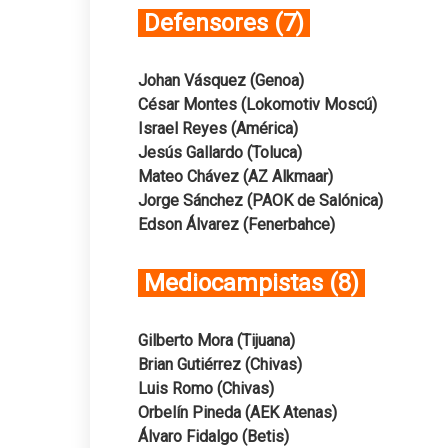
Defensores (7)
Johan Vásquez (Genoa)
César Montes (Lokomotiv Moscú)
Israel Reyes (América)
Jesús Gallardo (Toluca)
Mateo Chávez (AZ Alkmaar)
Jorge Sánchez (PAOK de Salónica)
Edson Álvarez (Fenerbahce)
Mediocampistas (8)
Gilberto Mora (Tijuana)
Brian Gutiérrez (Chivas)
Luis Romo (Chivas)
Orbelín Pineda (AEK Atenas)
Álvaro Fidalgo (Betis)