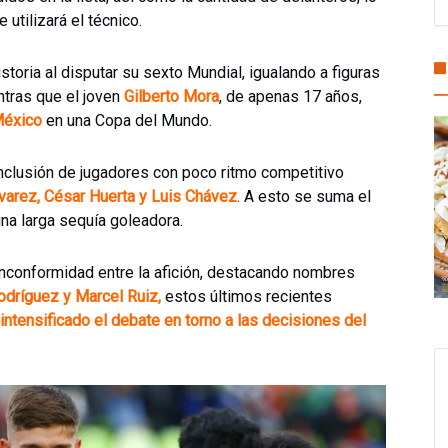
utilizará el técnico.
istoria al disputar su sexto Mundial, igualando a figuras
ntras que el joven
Gilberto Mora
, de apenas 17 años,
México
en una Copa del Mundo.
inclusión de jugadores con poco ritmo competitivo
varez, César Huerta y Luis Chávez
. A esto se suma el
una larga sequía goleadora.
inconformidad entre la afición, destacando nombres
dríguez y Marcel Ruiz,
estos últimos recientes
intensificado el debate en torno a las decisiones del