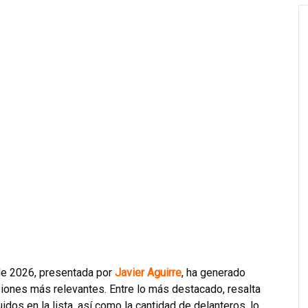
de 2026, presentada por
Javier Aguirre
, ha generado
iones más relevantes. Entre lo más destacado, resalta
dos en la lista, así como la cantidad de delanteros, lo