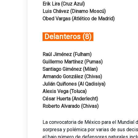
Erik Lira (Cruz Azul)
Luis Chávez (Dinamo Moscú)
Obed Vargas (Atlético de Madrid)
Delanteros (8)
Raúl Jiménez (Fulham)
Guillermo Martínez (Pumas)
Santiago Giménez (Milan)
Armando González (Chivas)
Julián Quiñones (Al Qadisiya)
Alexis Vega (Toluca)
César Huerta (Anderlecht)
Roberto Alvarado (Chivas)
La convocatoria de México para el Mundial 
sorpresa y polémica por varias de sus decis
el bajo número de defensores naturales inclui