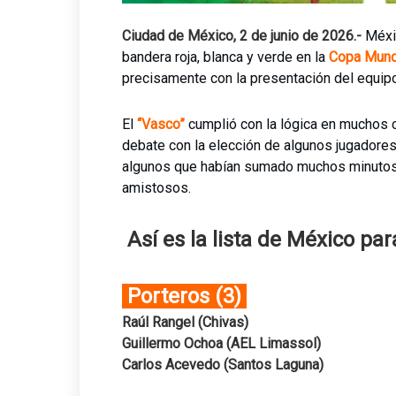
Ciudad de México, 2 de junio de 2026.-
Méxi
bandera roja, blanca y verde en la
Copa Mundi
precisamente con la presentación del equi
El
“Vasco”
cumplió con la lógica en muchos 
debate con la elección de algunos jugadores 
algunos que habían sumado muchos minutos 
amistosos.
Así es la lista de México pa
Porteros (3)
Raúl Rangel (Chivas)
Guillermo Ochoa (AEL Limassol)
Carlos Acevedo (Santos Laguna)