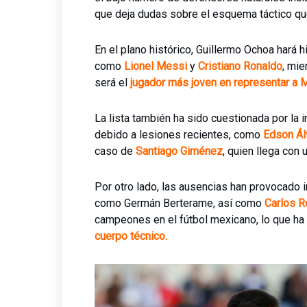
que deja dudas sobre el esquema táctico que 
En el plano histórico, Guillermo Ochoa hará h
como
Lionel Messi
y
Cristiano Ronaldo
, mie
será el
jugador más joven en representar a 
La lista también ha sido cuestionada por la 
debido a lesiones recientes, como
Edson Ál
caso de
Santiago Giménez
, quien llega con 
Por otro lado, las ausencias han provocado 
como Germán Berterame, así como
Carlos Ro
campeones en el fútbol mexicano, lo que ha
cuerpo técnico.