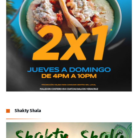
Shakty Shala