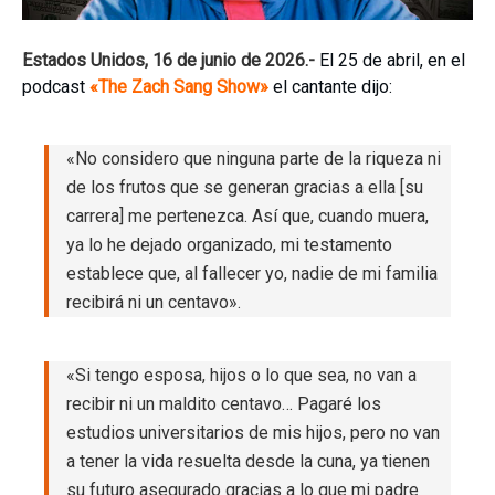
Estados Unidos, 16 de junio de 2026.-
El 25 de abril, en el
podcast
«The Zach Sang Show»
el cantante dijo:
«No considero que ninguna parte de la riqueza ni
de los frutos que se generan gracias a ella [su
carrera] me pertenezca. Así que, cuando muera,
ya lo he dejado organizado, mi testamento
establece que, al fallecer yo, nadie de mi familia
recibirá ni un centavo».
«Si tengo esposa, hijos o lo que sea, no van a
recibir ni un maldito centavo… Pagaré los
estudios universitarios de mis hijos, pero no van
a tener la vida resuelta desde la cuna, ya tienen
su futuro asegurado gracias a lo que mi padre