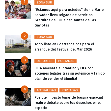
ZONA SUR
“Estamos aquí para ustedes”: Sonia Marie
Salvador lleva Brigada de Servicios
Gratuitos del DIF a habitantes de Las
Gaviotas
ZONA SUR
Todo listo en Coatzacoalcos para el
arranque del Festival del Mar 2026
DEPORTES
PORTADAS
UEFA amenaza a Infantino y FIFA con
acciones legales tras su polémico y fallido
plan de vender el Mundial
ACTUALIDAD
PORTADAS
Posible impacto lunar de basura espacial
reabre debate sobre los desechos en el
espacio