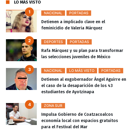
LO MÁS VISTO
NACIONAL
PORTADAS
Detienen a implicado clave en el
feminicidio de Valeria Márquez
DEPORTES
PORTADAS
Rafa Márquez y su plan para transformar
las selecciones juveniles de México
NACIONAL
LO MÁS VISTO
PORTADAS
Detienen al exgobernador Ángel Aguirre en
el caso de la desaparición de los 43
estudiantes de Ayotzinapa
ZONA SUR
Impulsa Gobierno de Coatzacoalcos
economía local con espacios gratuitos
para el Festival del Mar