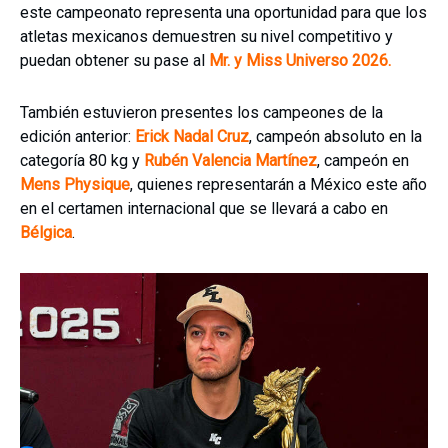
este campeonato representa una oportunidad para que los
atletas mexicanos demuestren su nivel competitivo y
puedan obtener su pase al
Mr. y Miss Universo 2026.
También estuvieron presentes los campeones de la
edición anterior:
Erick Nadal Cruz
, campeón absoluto en la
categoría 80 kg y
Rubén Valencia Martínez
, campeón en
Mens Physique
, quienes representarán a México este año
en el certamen internacional que se llevará a cabo en
Bélgica
.