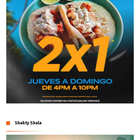
Shakty Shala