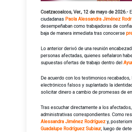
Coatzacoalcos, Ver., 12 de mayo de 2026.-
E
ciudadanas
Paola Alessandra Jiménez Rodr
desempeñaban como trabajadoras de confian
baja de manera inmediata tras conocerse
pr
Lo anterior derivó de una reunión encabezad
personas afectadas, quienes señalaron habe
supuestas ofertas de trabajo dentro del
Ayu
De acuerdo con los testimonios recabados, l
electrónicos falsos y suplantado la identid
solicitar dinero a cambio de promesas de 
Tras escuchar directamente a los afectados, 
administrativas correspondientes. Como resu
Alessandra Jiménez Rodríguez
y, posterior
Guadalupe Rodríguez Subiaur
, luego de dete