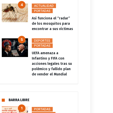
ACTUALIDAD
PORTADAS
Así funciona el “radar”
de los mosquitos para
encontrar a sus víctimas
DEPORTES
PORTADAS
UEFA amenaza a
Infantino y FIFA con
acciones legales tras su
polémico y fallido plan
de vender el Mundial
BARRA LIBRE
PORTADAS