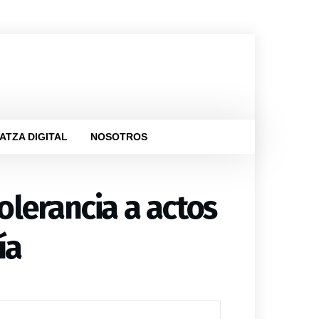
ATZA DIGITAL
NOSOTROS
olerancia a actos
ía
ica