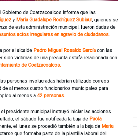
l Gobierno de Coatzacoalcos informa que las
íguez
y
María Guadalupe Rodríguez Subiaur
, quienes se
za de esta administración municipal, fueron dadas de
esuntos actos irregulares en agravio de ciudadanos.
a por el alcalde
Pedro Miguel Rosaldo García
con las
r sido víctimas de una presunta estafa relacionada con
ntamiento de Coatzacoalcos.
as personas involucradas habrían utilizado correos
ad de al menos cuatro funcionarios municipales para
empleo al menos a
42 personas.
el presidente municipal instruyó iniciar las acciones
ltado, el sábado fue notificada la baja de
Paola
mente, el lunes se procedió también a la baja de
María
ctarse que formaba parte de la plantilla laboral del