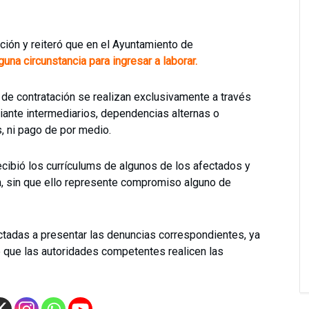
ción y reiteró que en el Ayuntamiento de
guna circunstancia para ingresar a laborar.
de contratación se realizan exclusivamente a través
ante intermediarios, dependencias alternas o
s, ni pago de por medio.
recibió los currículums de algunos de los afectados y
n, sin que ello represente compromiso alguno de
ctadas a presentar las denuncias correspondientes, ya
de que las autoridades competentes realicen las