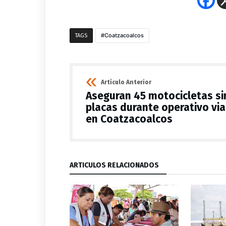
Coatzacoalcos
TAGS
Artículo Anterior
Aseguran 45 motocicletas si
placas durante operativo via
en Coatzacoalcos
ARTÍCULOS RELACIONADOS