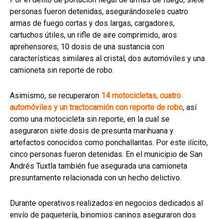
personas fueron detenidas, asegurándoseles cuatro
armas de fuego cortas y dos largas, cargadores,
cartuchos útiles, un rifle de aire comprimido, aros
aprehensores, 10 dosis de una sustancia con
características similares al cristal, dos automóviles y una
camioneta sin reporte de robo.
Asimismo, se recuperaron
14 motocicletas, cuatro
automóviles y un tractocamión con reporte de robo
, así
como una motocicleta sin reporte, en la cual se
aseguraron siete dosis de presunta marihuana y
artefactos conocidos como ponchallantas. Por este ilícito,
cinco personas fueron detenidas. En el municipio de San
Andrés Tuxtla también fue asegurada una camioneta
presuntamente relacionada con un hecho delictivo.
Durante operativos realizados en negocios dedicados al
envío de paquetería, binomios caninos aseguraron dos