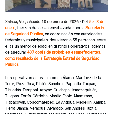
Xalapa, Ver., sábado 10 de enero de 2026.-
Del
5 al 8 de
enero
, fuerzas del orden encabezadas por la
Secretaría
de Seguridad Pública
, en coordinación con autoridades
federales y municipales, detuvieron a 55 personas, entre
ellas un menor de edad, en distintos operativos, además
de asegurar
437 dosis de probables estupefacientes,
como resultado de la Estrategia Estatal de Seguridad
Pública.
Los operativos se realizaron en Álamo, Martínez de la
Torre, Poza Rica, Platón Sánchez, Papantla, Tuxpan,
Tihuatlán, Tempoal, Atoyac, Cuichapa, Ixtaczoquitlán,
Tlilapan, Fortín, Córdoba, Manlio Fabio Altamirano,
Tlapacoyan, Coscomatepec, La Antigua, Medellín, Xalapa,
Tierra Blanca, Veracruz, Alvarado, San Andrés Tuxtla,