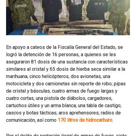
En apoyo a cateos de la Fiscalía General del Estado, se
logró la detención de 16 personas, a quienes se les
aseguraron 81 dosis de una sustancia con características
similares al cristal y 65 dosis de hierba seca similar a la
marihuana; cinco helicópteros, dos avionetas, una
motocicleta y dos camionetas sin reporte de robo; pipas
de cristal y básculas; cuatro armas de fuego largas y
cuatro cortas, una pistola de diábolos, cargadores,
cartuchos útiles y un arma blanca; una tabla de castigo;
cascos y botas tácticas; aros aprehensores; radios de
comunicación, así como
170 litros de hidrocarburo
.
Por el delito de portación ilegal de armas de fuego, siete