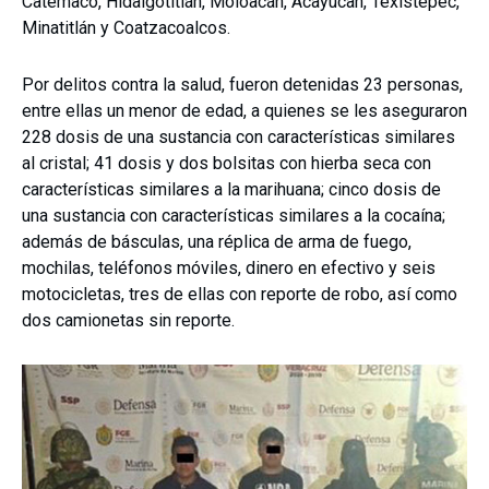
Catemaco, Hidalgotitlán, Moloacán, Acayucan, Texistepec,
Minatitlán y Coatzacoalcos.
Por delitos contra la salud, fueron detenidas 23 personas,
entre ellas un menor de edad, a quienes se les aseguraron
228 dosis de una sustancia con características similares
al cristal; 41 dosis y dos bolsitas con hierba seca con
características similares a la marihuana; cinco dosis de
una sustancia con características similares a la cocaína;
además de básculas, una réplica de arma de fuego,
mochilas, teléfonos móviles, dinero en efectivo y seis
motocicletas, tres de ellas con reporte de robo, así como
dos camionetas sin reporte.