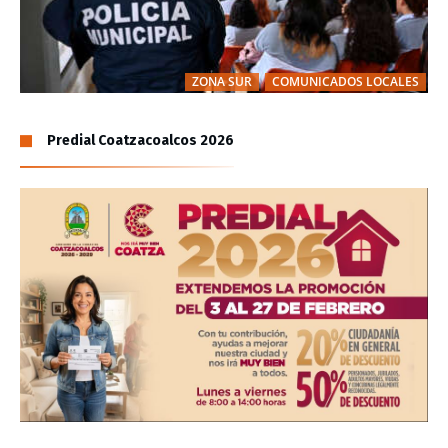
ZONA SUR
COMUNICADOS LOCALES
Predial Coatzacoalcos 2026