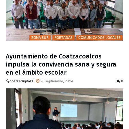
ZONA SUR
PORTADAS
COMUNICADOS LOCALES
Ayuntamiento de Coatzacoalcos
impulsa la convivencia sana y segura
en el ámbito escolar
coatzadigital3
28 septiembre, 2024
0