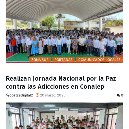
ZONA SUR
PORTADAS
COMUNICADOS LOCALES
Realizan Jornada Nacional por la Paz
contra las Adicciones en Conalep
coatzadigital2
20 marzo, 2025
0