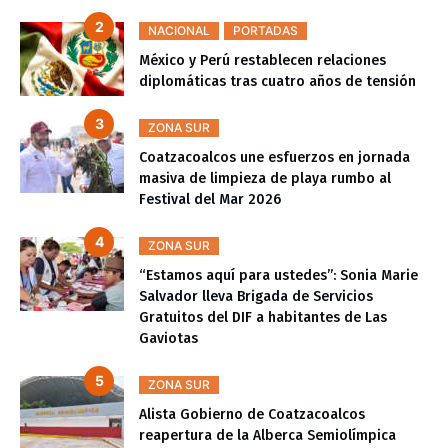
NACIONAL
PORTADAS
México y Perú restablecen relaciones
diplomáticas tras cuatro años de tensión
ZONA SUR
Coatzacoalcos une esfuerzos en jornada
masiva de limpieza de playa rumbo al
Festival del Mar 2026
ZONA SUR
“Estamos aquí para ustedes”: Sonia Marie
Salvador lleva Brigada de Servicios
Gratuitos del DIF a habitantes de Las
Gaviotas
ZONA SUR
Alista Gobierno de Coatzacoalcos
reapertura de la Alberca Semiolímpica