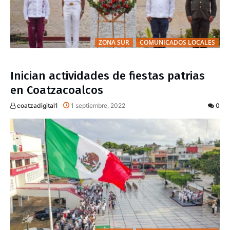
ZONA SUR
COMUNICADOS LOCALES
Inician actividades de fiestas patrias
en Coatzacoalcos
coatzadigital1
1 septiembre, 2022
0