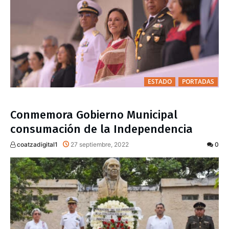
ESTADO
PORTADAS
Conmemora Gobierno Municipal
consumación de la Independencia
coatzadigital1
27 septiembre, 2022
0