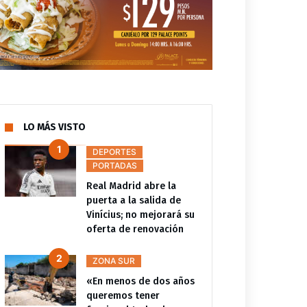
LO MÁS VISTO
DEPORTES
PORTADAS
Real Madrid abre la
puerta a la salida de
Vinícius; no mejorará su
oferta de renovación
ZONA SUR
«En menos de dos años
queremos tener