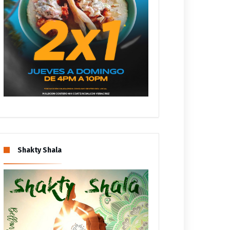
Shakty Shala