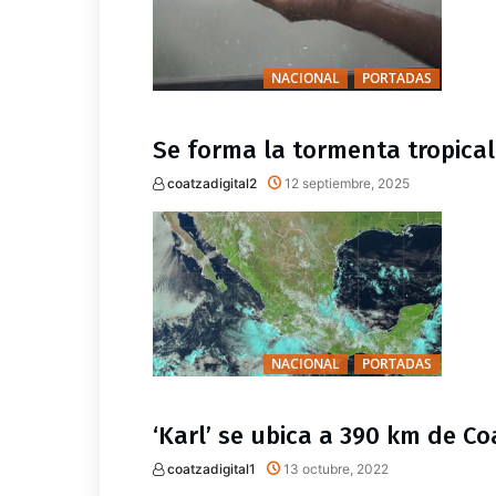
NACIONAL
PORTADAS
Se forma la tormenta tropical 
coatzadigital2
12 septiembre, 2025
NACIONAL
PORTADAS
‘Karl’ se ubica a 390 km de Coa
coatzadigital1
13 octubre, 2022