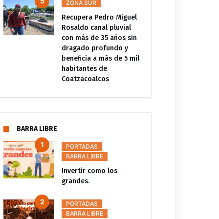
ZONA SUR
Recupera Pedro Miguel
Rosaldo canal pluvial
con más de 35 años sin
dragado profundo y
beneficia a más de 5 mil
habitantes de
Coatzacoalcos
BARRA LIBRE
PORTADAS
BARRA LIBRE
Invertir como los
grandes.
PORTADAS
BARRA LIBRE