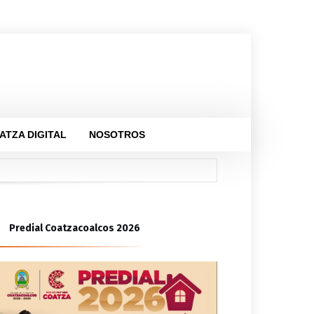
ATZA DIGITAL
NOSOTROS
Cuauhtémoc
Predial Coatzacoalcos 2026
udiencias ciudadanas