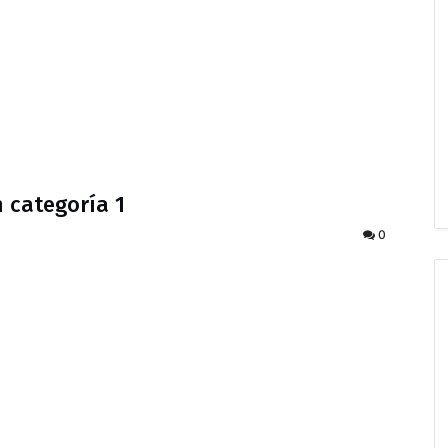
n categoría 1
0