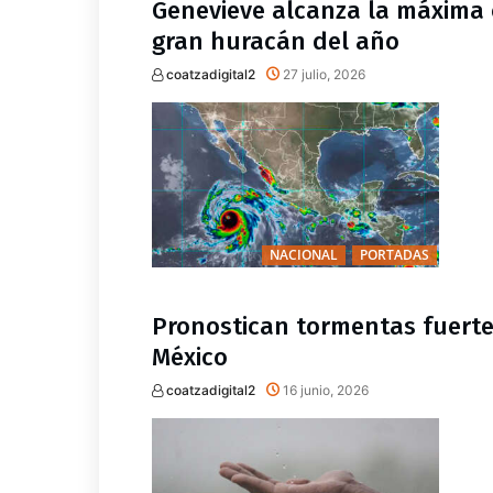
Genevieve alcanza la máxima c
gran huracán del año
coatzadigital2
27 julio, 2026
NACIONAL
PORTADAS
Pronostican tormentas fuerte
México
coatzadigital2
16 junio, 2026