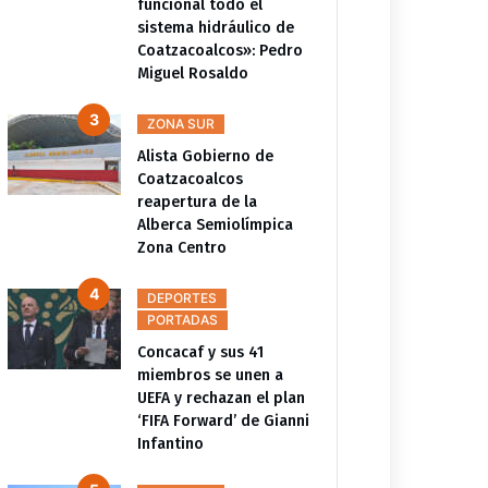
funcional todo el
sistema hidráulico de
Coatzacoalcos»: Pedro
Miguel Rosaldo
ZONA SUR
Alista Gobierno de
Coatzacoalcos
reapertura de la
Alberca Semiolímpica
Zona Centro
DEPORTES
PORTADAS
Concacaf y sus 41
miembros se unen a
UEFA y rechazan el plan
‘FIFA Forward’ de Gianni
Infantino