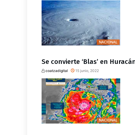
NACIONAL
Se convierte ‘Blas’ en Huracá
coatzadigital
15 junio, 2022
NACIONAL