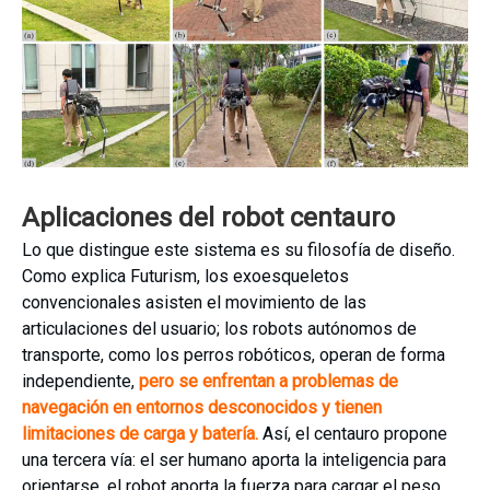
Aplicaciones del robot centauro
Lo que distingue este sistema es su filosofía de diseño.
Como explica Futurism, los exoesqueletos
convencionales asisten el movimiento de las
articulaciones del usuario; los robots autónomos de
transporte, como los perros robóticos, operan de forma
independiente,
pero se enfrentan a problemas de
navegación en entornos desconocidos y tienen
limitaciones de carga y batería.
Así, el centauro propone
una tercera vía: el ser humano aporta la inteligencia para
orientarse, el robot aporta la fuerza para cargar el peso.