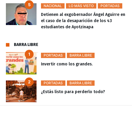
NACIONAL
LO MÁS VISTO
PORTADAS
Detienen al exgobernador Ángel Aguirre en
el caso de la desaparición de los 43
estudiantes de Ayotzinapa
BARRA LIBRE
PORTADAS
BARRA LIBRE
Invertir como los grandes.
PORTADAS
BARRA LIBRE
¿Estás listo para perderlo todo?