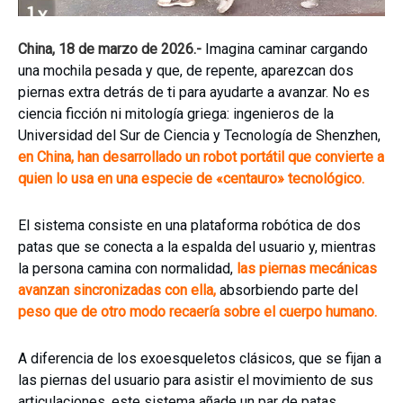
China, 18 de marzo de 2026.-
Imagina caminar cargando
una mochila pesada y que, de repente, aparezcan dos
piernas extra detrás de ti para ayudarte a avanzar. No es
ciencia ficción ni mitología griega: ingenieros de la
Universidad del Sur de Ciencia y Tecnología de Shenzhen,
en China, han desarrollado un robot portátil que convierte a
quien lo usa en una especie de «centauro» tecnológico.
El sistema consiste en una plataforma robótica de dos
patas que se conecta a la espalda del usuario y, mientras
la persona camina con normalidad,
las piernas mecánicas
avanzan sincronizadas con ella,
absorbiendo parte del
peso que de otro modo recaería sobre el cuerpo humano.
A diferencia de los exoesqueletos clásicos, que se fijan a
las piernas del usuario para asistir el movimiento de sus
articulaciones, este sistema añade un par de patas