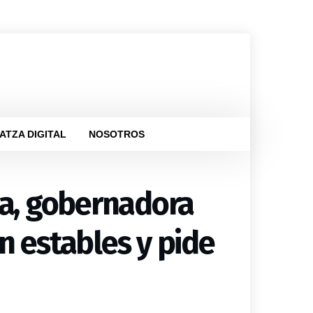
ATZA DIGITAL
NOSOTROS
la, gobernadora
n estables y pide