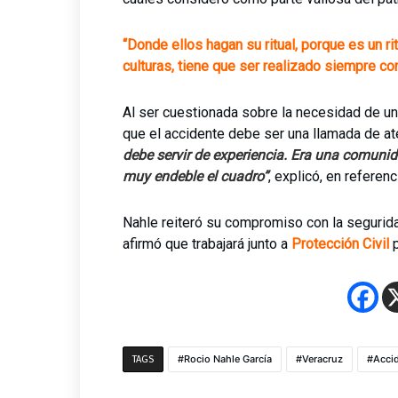
“Donde ellos hagan su ritual, porque es un r
culturas, tiene que ser realizado siempre con
Al ser cuestionada sobre la necesidad de un
que el accidente debe ser una llamada de at
debe servir de experiencia. Era una comunid
muy endeble el cuadro”
, explicó, en referen
Nahle reiteró su compromiso con la segurida
afirmó que trabajará junto a
Protección Civil
Rocio Nahle García
Veracruz
Acci
TAGS