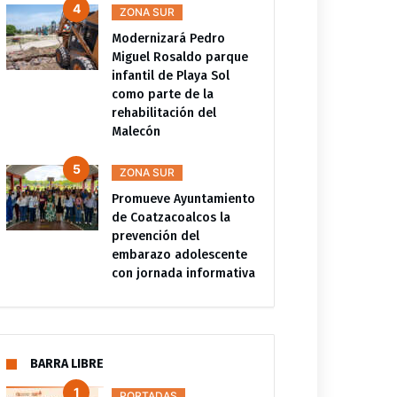
ZONA SUR
Modernizará Pedro
Miguel Rosaldo parque
infantil de Playa Sol
como parte de la
rehabilitación del
Malecón
ZONA SUR
Promueve Ayuntamiento
de Coatzacoalcos la
prevención del
embarazo adolescente
con jornada informativa
BARRA LIBRE
PORTADAS