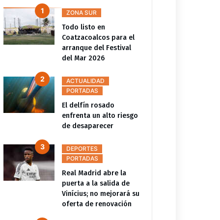
ZONA SUR
Todo listo en
Coatzacoalcos para el
arranque del Festival
del Mar 2026
ACTUALIDAD
PORTADAS
El delfín rosado
enfrenta un alto riesgo
de desaparecer
DEPORTES
PORTADAS
Real Madrid abre la
puerta a la salida de
Vinícius; no mejorará su
oferta de renovación