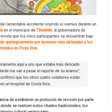
del lamentable accidente ocurrido el viernes durante un
la
en el municipio de
Tihuatlán
, la gobernadora de
trevista que los cinco participantes se encuentran bajo
nido quirúrgicamente por lesiones más delicadas y los
lizados en Poza Rica.
úrgicamente aquí a uno que estaba más delicado.
tarde me van a pasar el reporte de su avance”,
confirmó que los otros cuatro voladores están
en un hospital de Costa Rica.
ancia de establecer un protocolo de revisión por parte
donde se realicen estos rituales tradicionales, los
imonio cultural veracruzano.