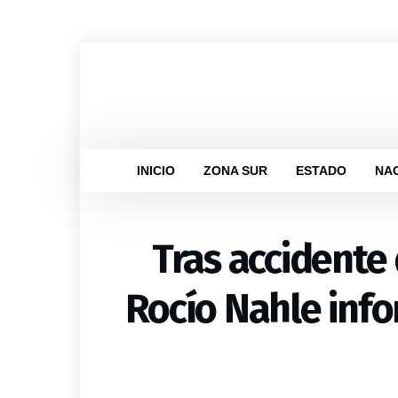
INICIO
ZONA SUR
ESTADO
NA
Tras accidente
Rocío Nahle info