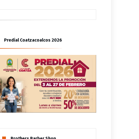
ica
ión de familia
Predial Coatzacoalcos 2026
Brothers Barber Shop