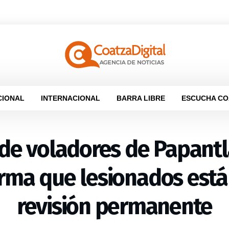
CIONAL
INTERNACIONAL
BARRA LIBRE
ESCUCHA CO
 de voladores de Papant
rma que lesionados está
revisión permanente