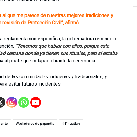
itual que me parece de nuestras mejores tradiciones y
 revisión de Protección Civil”, afirmó.
a reglamentación específica, la gobernadora reconoció
ención.
“Tenemos que hablar con ellos, porque esto
ad cercana donde ya tienen sus rituales, pero sí estaba
cia al poste que colapsó durante la ceremonia.
d de las comunidades indígenas y tradicionales, y
para evitar futuros incidentes.
dente
Voladores de papantla
Tihuatlán