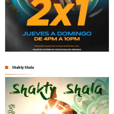
Shakty Shala