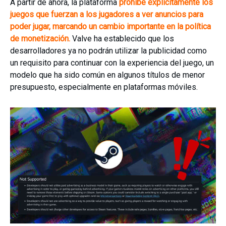
A partir de ahora, la plataforma
prohíbe explícitamente los
juegos que fuerzan a los jugadores a ver anuncios para
poder jugar, marcando un cambio importante en la política
de monetización.
Valve ha establecido que los
desarrolladores ya no podrán utilizar la publicidad como
un requisito para continuar con la experiencia del juego, un
modelo que ha sido común en algunos títulos de menor
presupuesto, especialmente en plataformas móviles.