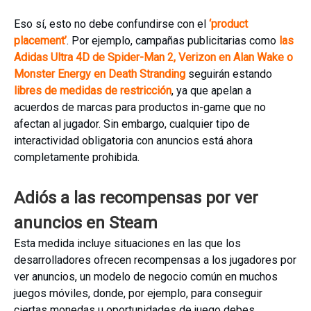
Eso sí, esto no debe confundirse con el
‘product
placement’
. Por ejemplo, campañas publicitarias como
las
Adidas Ultra 4D de Spider-Man 2, Verizon en Alan Wake o
Monster Energy en Death Stranding
seguirán estando
libres de medidas de restricción
, ya que apelan a
acuerdos de marcas para productos in-game que no
afectan al jugador. Sin embargo, cualquier tipo de
interactividad obligatoria con anuncios está ahora
completamente prohibida.
Adiós a las recompensas por ver
anuncios en Steam
Esta medida incluye situaciones en las que los
desarrolladores ofrecen recompensas a los jugadores por
ver anuncios, un modelo de negocio común en muchos
juegos móviles, donde, por ejemplo, para conseguir
ciertas monedas u oportunidades de juego debes