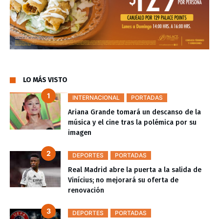
LO MÁS VISTO
INTERNACIONAL
PORTADAS
Ariana Grande tomará un descanso de la
música y el cine tras la polémica por su
imagen
DEPORTES
PORTADAS
Real Madrid abre la puerta a la salida de
Vinícius; no mejorará su oferta de
renovación
DEPORTES
PORTADAS