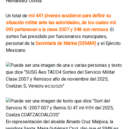
Hernández Ochoa.
Un total de
mil 441 jóvenes acudieron para definir su
situación militar ante las autoridades, de los cuales mil
093 pertenecen a la clase 2007 y 348 son remisos.
El
sorteo fue presidido por funcionarios municipales,
personal de la
Secretaría de Marina (SEMAR)
y el Ejército
Mexicano.
En representación del alcalde Amado Cruz Malpica, la
regidora Sexta, Maira Gutiérrez Cruz, dijo que el SMN es