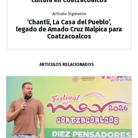
cultura en Coatzacoalcos
Artículo Siguiente
‘Chantli, La Casa del Pueblo’,
legado de Amado Cruz Malpica para
Coatzacoalcos
ARTÍCULOS RELACIONADOS