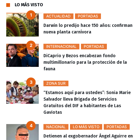
LO MÁS VISTO
ACTUALIDAD
PORTADAS
Darwin lo predijo hace 150 años: confirman
nueva planta carnívora
INTERNACIONAL
PORTADAS
DiCaprio y Bezos encabezan fondo
multimillonario para la protección de la
fauna
ZONA SUR
“Estamos aquí para ustedes”: Sonia Marie
Salvador lleva Brigada de Servicios
Gratuitos del DIF a habitantes de Las
Gaviotas
NACIONAL
LO MÁS VISTO
PORTADAS
Detienen al exgobernador Ángel Aguirre en