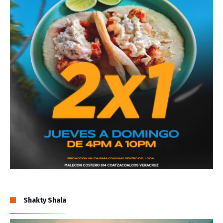
Shakty Shala