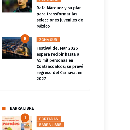
Rafa Márquez y su plan
para transformar las
selecciones juveniles de
México
ZONA SUR
Festival del Mar 2026
espera recibir hasta a
45 mil personas en
Coatzacoalcos; se prevé
regreso del Carnaval en
2027
BARRA LIBRE
PORTADAS
BARRA LIBRE