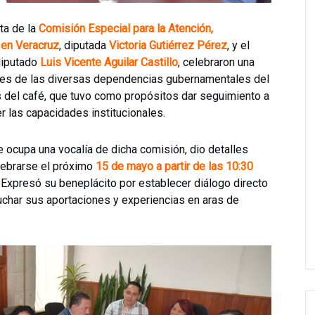
ta de la
Comisión Especial para la Atención,
 en Veracruz
, diputada
Victoria Gutiérrez Pérez
, y el
 diputado
Luis Vicente Aguilar Castillo
, celebraron una
antes de las diversas dependencias gubernamentales del
s del café, que tuvo como propósitos dar seguimiento a
er las capacidades institucionales.
e ocupa una vocalía de dicha comisión, dio detalles
elebrarse el próximo
15 de mayo a partir de las 10:30
Expresó su beneplácito por establecer diálogo directo
cuchar sus aportaciones y experiencias en aras de