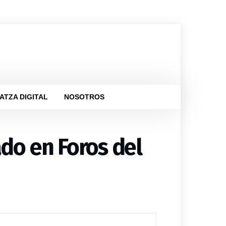
ATZA DIGITAL
NOSOTROS
ado en Foros del
ica