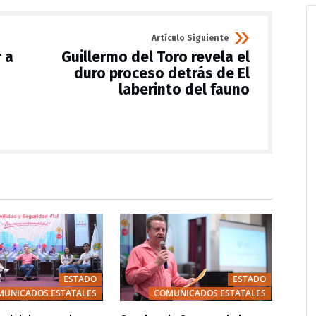
Artículo Siguiente
 a
Guillermo del Toro revela el
duro proceso detrás de El
laberinto del fauno
ESTADO
ESTADO
MUNICADOS ESTATALES
COMUNICADOS ESTATALES