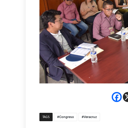
Congreso
Veracruz
TAGS