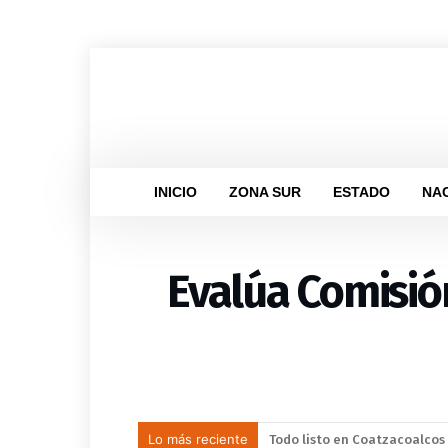
INICIO
ZONA SUR
ESTADO
NA
Evalúa Comisión
Lo más reciente
Llama Gobierno Municipal a 