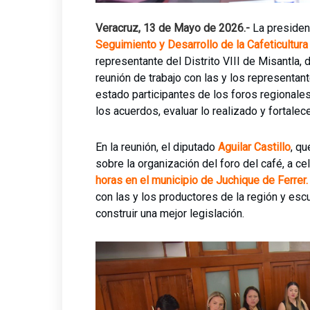
Veracruz, 13 de Mayo de 2026.-
La presiden
Seguimiento y Desarrollo de la
Cafeticultura
representante del Distrito VIII de Misantla,
reunión de trabajo con las y los represent
estado participantes de los foros regionale
los acuerdos, evaluar lo realizado y fortalec
En la reunión, el diputado
Aguilar Castillo
, qu
sobre la organización del foro del café, a c
horas en el municipio de Juchique de Ferrer.
con las y los productores de la región y es
construir una mejor legislación.