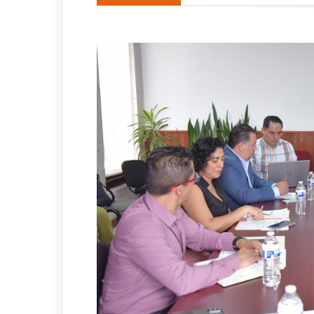
Una silla de ruedas, un nuev
Impulsa Gobierno de Coatzac
Posible impacto lunar de ba