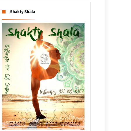
Shakty Shala
ESTADO
ESTADO
COMUNICADOS ESTATALES
COMUNICADOS ESTATALES