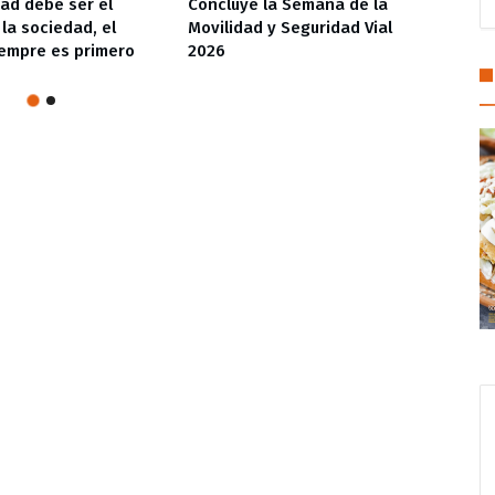
dad debe ser el
Concluye la Semana de la
Aval
 la sociedad, el
Movilidad y Seguridad Vial
estr
empre es primero
2026
finan