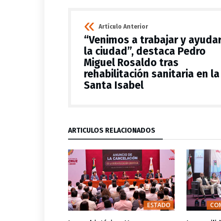
Artículo Anterior
“Venimos a trabajar y ayudar
la ciudad”, destaca Pedro
Miguel Rosaldo tras
rehabilitación sanitaria en la
Santa Isabel
ARTÍCULOS RELACIONADOS
ESTADO
ADOS ESTATALES
ESTADO
CO