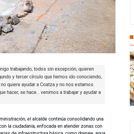
migo trabajando, todos sin excepción, quieren
gundo y tercer círculo que hemos ido conociendo,
 no quiere ayudar a Coatza y no nos estamos
que hacer, se hace… venimos a trabajar y ayudar a
inistración, el alcalde continúa consolidando una
a con la ciudadanía, enfocada en atender zonas con
arias de infraestructura básica, como drenaje, agua