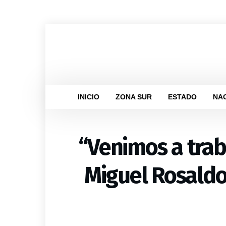
INICIO
ZONA SUR
ESTADO
NA
“Venimos a trab
Miguel Rosaldo 