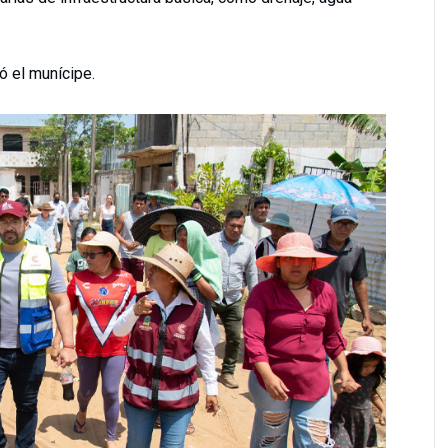
izó el munícipe.