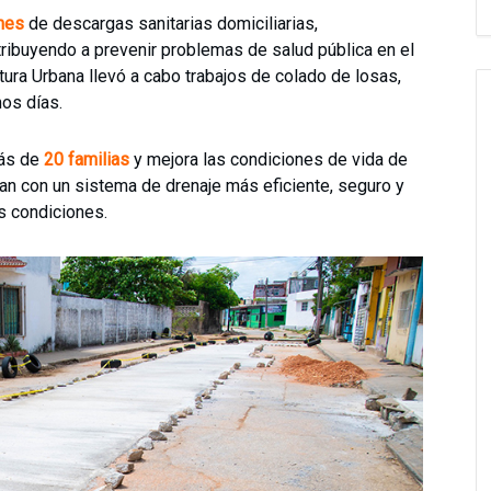
nes
de descargas sanitarias domiciliarias,
ntribuyendo a prevenir problemas de salud pública en el
ctura Urbana llevó a cabo trabajos de colado de losas,
mos días.
más de
20 familias
y mejora las condiciones de vida de
an con un sistema de drenaje más eficiente, seguro y
s condiciones.