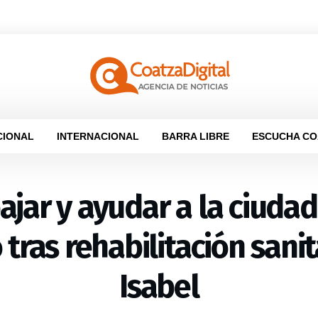
CIONAL
INTERNACIONAL
BARRA LIBRE
ESCUCHA CO
ajar y ayudar a la ciudad
tras rehabilitación sanit
Isabel