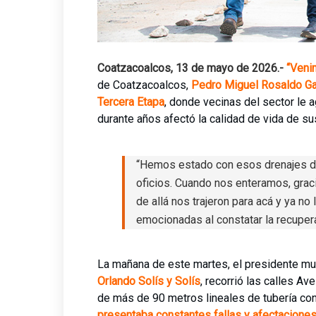
Coatzacoalcos, 13 de mayo de 2026.-
“Venim
de Coatzacoalcos,
Pedro Miguel Rosaldo Ga
Tercera Etapa
, donde vecinas del sector le a
durante años afectó la calidad de vida de su
“Hemos estado con esos drenajes d
oficios. Cuando nos enteramos, graci
de allá nos trajeron para acá y ya no
emocionadas al constatar la recuperac
La mañana de este martes, el presidente mu
Orlando Solís y Solís
, recorrió las calles A
de más de 90 metros lineales de tubería c
presentaba constantes fallas y afectaciones