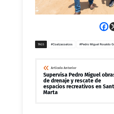
Coatzacoalcos
Pedro Miguel Rosaldo G
TAGS
Artículo Anterior
Supervisa Pedro Miguel obra
de drenaje y rescate de
espacios recreativos en San
Marta