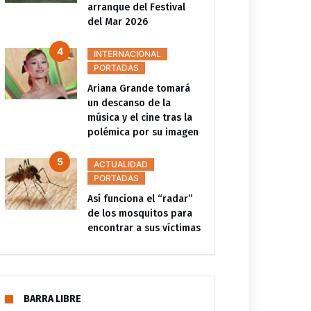
arranque del Festival
del Mar 2026
INTERNACIONAL
PORTADAS
Ariana Grande tomará
un descanso de la
música y el cine tras la
polémica por su imagen
ACTUALIDAD
PORTADAS
Así funciona el “radar”
de los mosquitos para
encontrar a sus víctimas
BARRA LIBRE