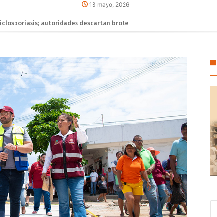
13 mayo, 2026
elaciones diplomáticas tras cuatro años de tensión
 Sonia Marie Salvador lleva Brigada de Servicios Gratuitos del DIF a ha
fondo multimillonario para la protección de la fauna
gel Aguirre en el caso de la desaparición de los 43 estudiantes de Ayo