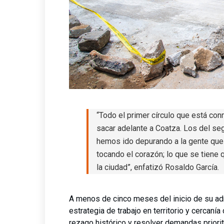
“Todo el primer círculo que está con
sacar adelante a Coatza. Los del se
hemos ido depurando a la gente que
tocando el corazón; lo que se tiene 
la ciudad”, enfatizó Rosaldo García.
A menos de cinco meses del inicio de su adm
estrategia de trabajo en territorio y cercaní
rezago histórico y resolver demandas priorit