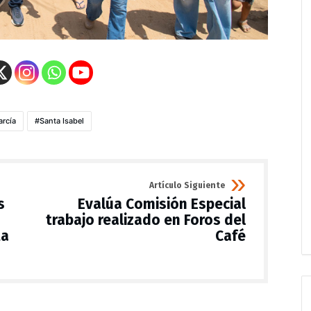
arcía
Santa Isabel
Artículo Siguiente
s
Evalúa Comisión Especial
trabajo realizado en Foros del
ta
Café