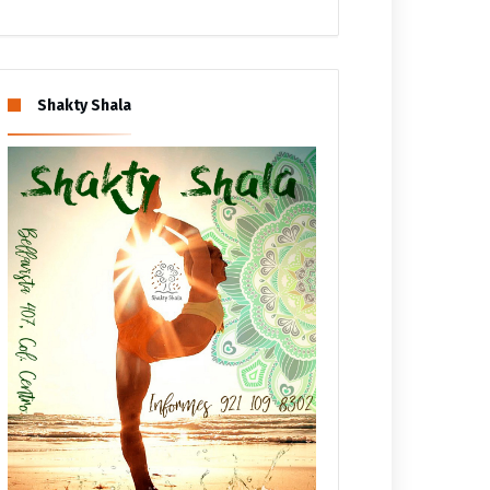
Shakty Shala