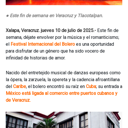
● Este fin de semana en Veracruz y Tlacotalpan.
Xalapa, Veracruz. jueves 10 de julio de 2025.-
Este fin de
semana, déjate envolver por la música y el romanticismo;
el
Festival Internacional del Bolero
es una oportunidad
para disfrutar de un género que ha sido vocero de
infinidad de historias de amor.
Nacido del entretejido musical de danzas europeas como
la ópera, la zarzuela, la opereta y la cadencia afroantillana
del
Caribe
, el bolero encontró su raíz en
Cuba
; su entrada a
México está ligada al comercio entre puertos cubanos y
de Veracruz.