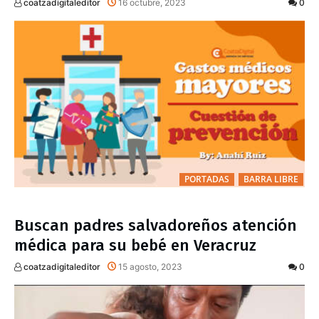
coatzadigitaleditor
16 octubre, 2023
0
PORTADAS
BARRA LIBRE
Buscan padres salvadoreños atención
médica para su bebé en Veracruz
coatzadigitaleditor
15 agosto, 2023
0