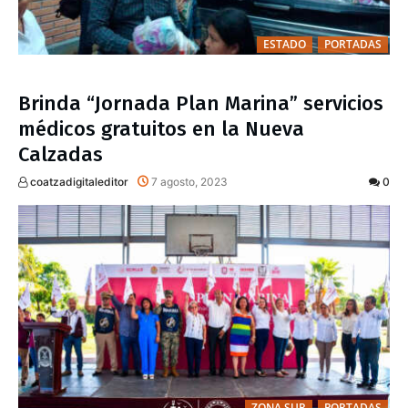
ESTADO
PORTADAS
Brinda “Jornada Plan Marina” servicios
médicos gratuitos en la Nueva
Calzadas
coatzadigitaleditor
7 agosto, 2023
0
ZONA SUR
PORTADAS