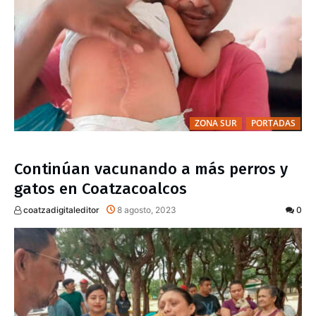
ZONA SUR
PORTADAS
Continúan vacunando a más perros y
gatos en Coatzacoalcos
coatzadigitaleditor
8 agosto, 2023
0