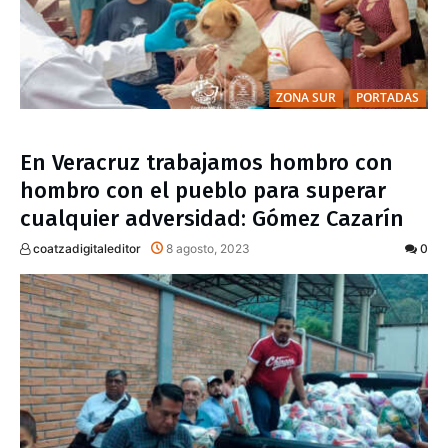
ZONA SUR
PORTADAS
En Veracruz trabajamos hombro con
hombro con el pueblo para superar
cualquier adversidad: Gómez Cazarín
coatzadigitaleditor
8 agosto, 2023
0