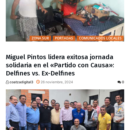
ZONA SUR
PORTADAS
COMUNICADOS LOCALES
Miguel Pintos lidera exitosa jornada
solidaria en el «Partido con Causa»:
Delfines vs. Ex-Delfines
coatzadigital3
26 noviembre, 2024
0