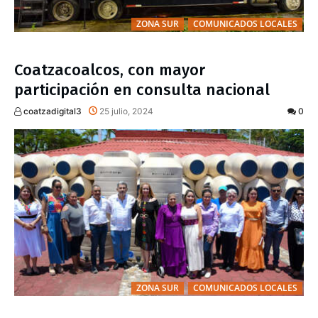
ZONA SUR
COMUNICADOS LOCALES
Coatzacoalcos, con mayor
participación en consulta nacional
coatzadigital3
25 julio, 2024
0
ZONA SUR
COMUNICADOS LOCALES