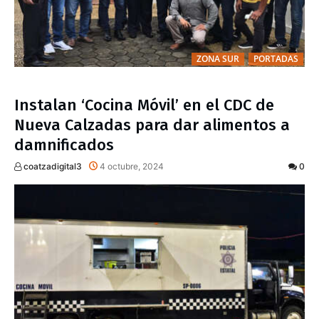
ZONA SUR
PORTADAS
Instalan ‘Cocina Móvil’ en el CDC de
Nueva Calzadas para dar alimentos a
damnificados
coatzadigital3
4 octubre, 2024
0