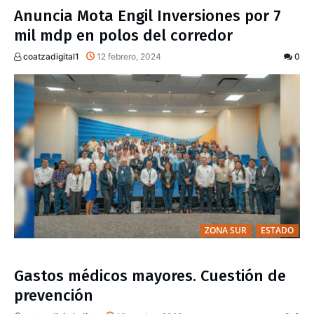
Anuncia Mota Engil Inversiones por 7
mil mdp en polos del corredor
coatzadigital1
12 febrero, 2024
0
ZONA SUR
ESTADO
Gastos médicos mayores. Cuestión de
prevención