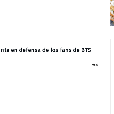
te en defensa de los fans de BTS
0