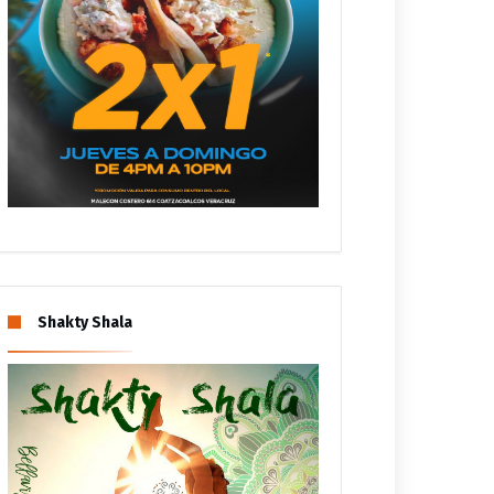
Shakty Shala