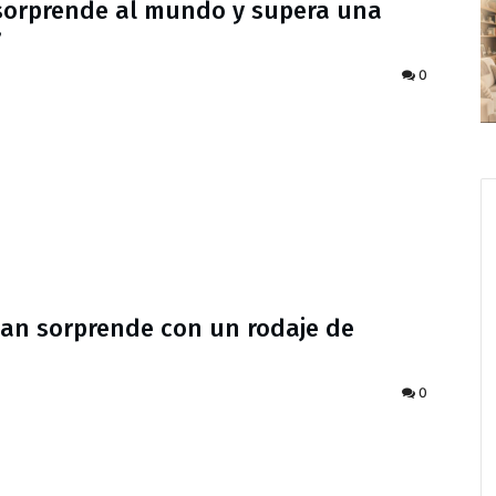
 sorprende al mundo y supera una
’
0
lan sorprende con un rodaje de
0