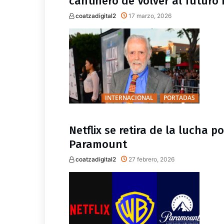
cantinero de Volver al futuro I
coatzadigital2
17 marzo, 2026
INTERNACIONAL
PORTADAS
Netflix se retira de la lucha 
Paramount
coatzadigital2
27 febrero, 2026