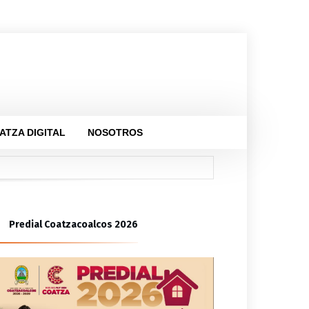
ATZA DIGITAL
NOSOTROS
ica
ión de familia
Predial Coatzacoalcos 2026