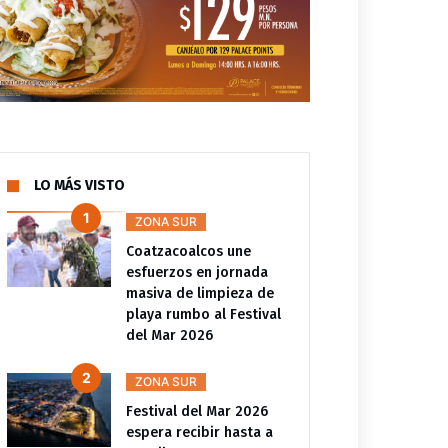
LO MÁS VISTO
ZONA SUR
Coatzacoalcos une
esfuerzos en jornada
masiva de limpieza de
playa rumbo al Festival
del Mar 2026
ZONA SUR
Festival del Mar 2026
espera recibir hasta a