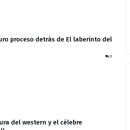
uro proceso detrás de El laberinto del
0
gura del western y el célebre