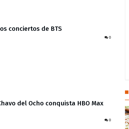
dos conciertos de BTS
0
l Chavo del Ocho conquista HBO Max
0