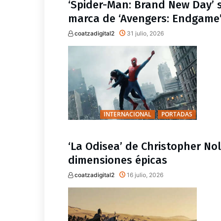
‘Spider-Man: Brand New Day’
marca de ‘Avengers: Endgame
coatzadigital2
31 julio, 2026
INTERNACIONAL
PORTADAS
‘La Odisea’ de Christopher No
dimensiones épicas
coatzadigital2
16 julio, 2026