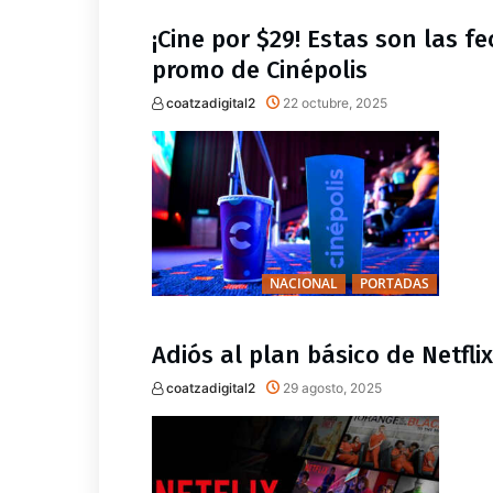
¡Cine por $29! Estas son las f
promo de Cinépolis
coatzadigital2
22 octubre, 2025
NACIONAL
PORTADAS
Adiós al plan básico de Netfli
coatzadigital2
29 agosto, 2025