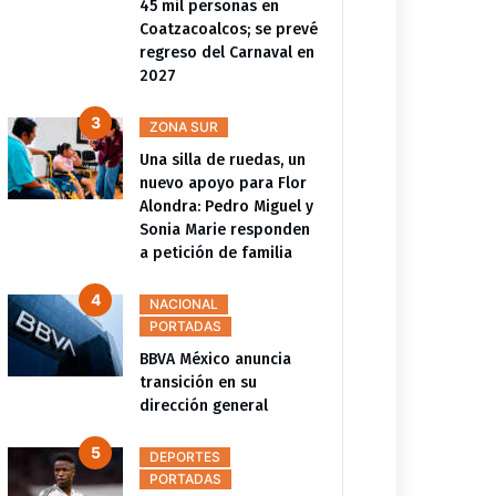
45 mil personas en
Coatzacoalcos; se prevé
regreso del Carnaval en
2027
ZONA SUR
Una silla de ruedas, un
nuevo apoyo para Flor
Alondra: Pedro Miguel y
Sonia Marie responden
a petición de familia
NACIONAL
PORTADAS
BBVA México anuncia
transición en su
dirección general
DEPORTES
PORTADAS