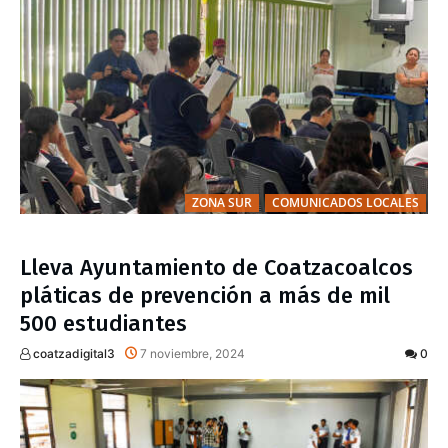
ZONA SUR
COMUNICADOS LOCALES
Lleva Ayuntamiento de Coatzacoalcos
pláticas de prevención a más de mil
500 estudiantes
coatzadigital3
7 noviembre, 2024
0