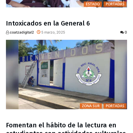
ESTADO
PORTADAS
Intoxicados en la General 6
coatzadigital2
5 marzo, 2025
0
ZONA SUR
PORTADAS
Fomentan el hábito de la lectura en