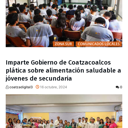
ZONA SUR
COMUNICADOS LOCALES
Imparte Gobierno de Coatzacoalcos
plática sobre alimentación saludable a
jóvenes de secundaria
coatzadigital3
16 octubre, 2024
0