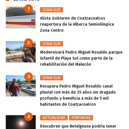
ZONA SUR
Alista Gobierno de Coatzacoalcos
reapertura de la Alberca Semiolímpica
Zona Centro
ZONA SUR
Modernizará Pedro Miguel Rosaldo parque
infantil de Playa Sol como parte de la
rehabilitación del Malecón
ZONA SUR
Recupera Pedro Miguel Rosaldo canal
pluvial con más de 35 años sin dragado
profundo y beneficia a más de 5 mil
habitantes de Coatzacoalcos
ACTUALIDAD
PORTADAS
Descubren que Betelgeuse podría tener