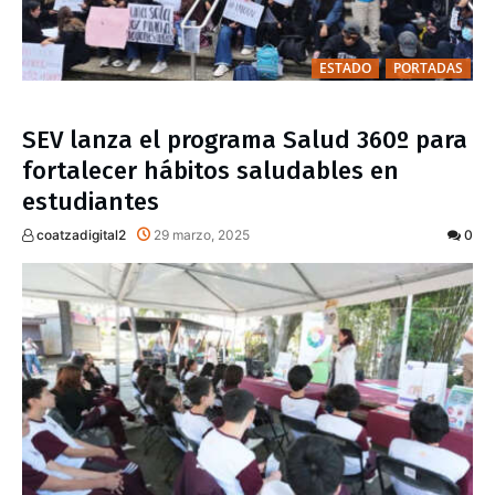
ESTADO
PORTADAS
SEV lanza el programa Salud 360º para
fortalecer hábitos saludables en
estudiantes
coatzadigital2
29 marzo, 2025
0