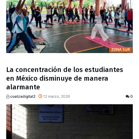
ZONA SUR
La concentración de los estudiantes
en México disminuye de manera
alarmante
coatzadigital2
12 marzo, 2026
0