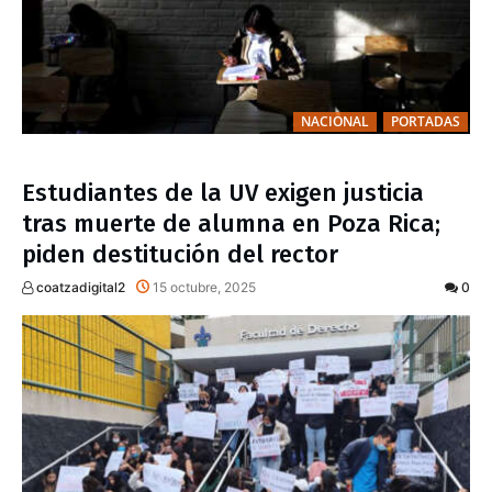
NACIONAL
PORTADAS
Estudiantes de la UV exigen justicia
tras muerte de alumna en Poza Rica;
piden destitución del rector
coatzadigital2
15 octubre, 2025
0