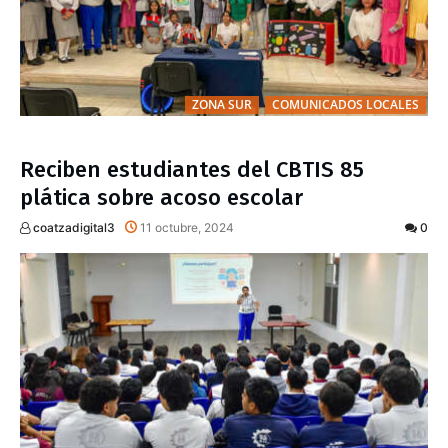
ZONA SUR
COMUNICADOS LOCALES
Reciben estudiantes del CBTIS 85
plática sobre acoso escolar
coatzadigital3
11 octubre, 2024
0