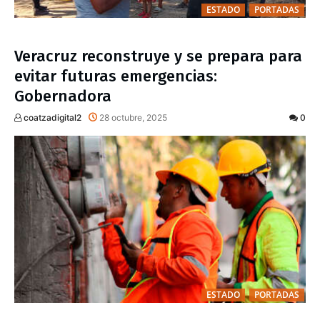
ESTADO
PORTADAS
Veracruz reconstruye y se prepara para
evitar futuras emergencias:
Gobernadora
coatzadigital2
28 octubre, 2025
0
ESTADO
PORTADAS