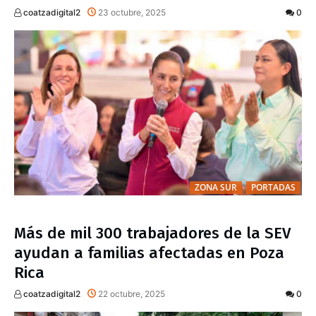
coatzadigital2
23 octubre, 2025
0
ZONA SUR
PORTADAS
Más de mil 300 trabajadores de la SEV
ayudan a familias afectadas en Poza
Rica
coatzadigital2
22 octubre, 2025
0