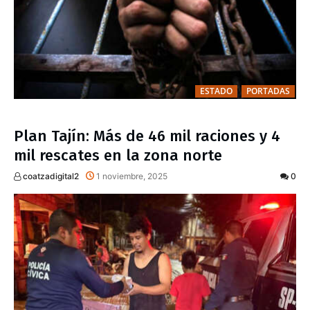
ESTADO
PORTADAS
Plan Tajín: Más de 46 mil raciones y 4
mil rescates en la zona norte
coatzadigital2
1 noviembre, 2025
0