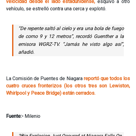
velocidad desde el lado estadunidense,
esquivó a otro
vehículo, se estrelló contra una cerca y explotó.
“De repente saltó al cielo y era una bola de fuego
de como 9 y 12 metros”, recordó Guenther a la
emisora WGRZ-TV. “Jamás he visto algo así”,
añadió.
La Comisión de Puentes de Niagara
reportó que todos los
cuatro cruces fronterizos (los otros tres son Lewiston,
Whirlpool y Peace Bridge) están cerrados.
Fuente:-
Milenio
?Big Explosion Just Occured at Niagara Falls On