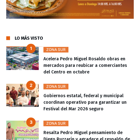
LO MÁS VISTO
ZONA SUR
Acelera Pedro Miguel Rosaldo obras en
mercados para reubicar a comerciantes
del Centro en octubre
ZONA SUR
Gobiernos estatal, federal y municipal
coordinan operativo para garantizar un
Festival del Mar 2026 seguro
ZONA SUR
Resalta Pedro Miguel pensamiento de
Diego Ruzzarín y agradece el respaldo de