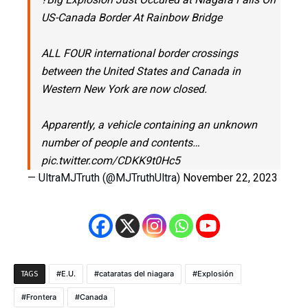
US-Canada Border At Rainbow Bridge
ALL FOUR international border crossings
between the United States and Canada in
Western New York are now closed.
Apparently, a vehicle containing an unknown
number of people and contents…
pic.twitter.com/CDKK9t0Hc5
— UltraMJTruth (@MJTruthUltra)
November 22, 2023
E.U.
cataratas del niagara
Explosión
TAGS
Frontera
Canada