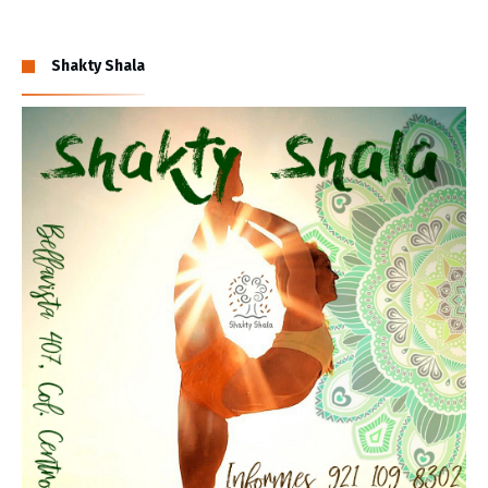
Shakty Shala