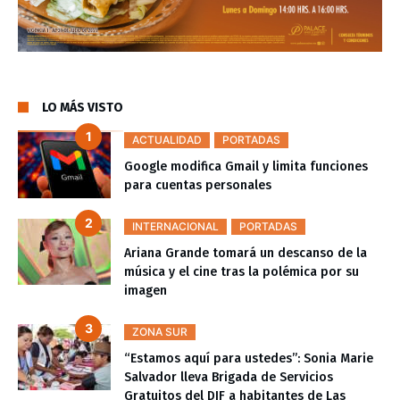
LO MÁS VISTO
ACTUALIDAD
PORTADAS
Google modifica Gmail y limita funciones
para cuentas personales
INTERNACIONAL
PORTADAS
Ariana Grande tomará un descanso de la
música y el cine tras la polémica por su
imagen
ZONA SUR
“Estamos aquí para ustedes”: Sonia Marie
Salvador lleva Brigada de Servicios
Gratuitos del DIF a habitantes de Las