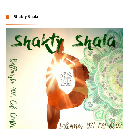
Shakty Shala