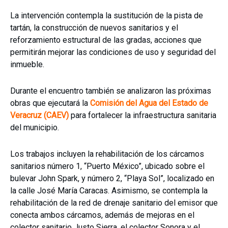
La intervención contempla la sustitución de la pista de
tartán, la construcción de nuevos sanitarios y el
reforzamiento estructural de las gradas, acciones que
permitirán mejorar las condiciones de uso y seguridad del
inmueble.
Durante el encuentro también se analizaron las próximas
obras que ejecutará la
C
omisión del Agua del Estado de
Veracruz (CAEV)
para fortalecer la infraestructura sanitaria
del municipio.
Los trabajos incluyen la rehabilitación de los cárcamos
sanitarios número 1, “Puerto México”, ubicado sobre el
bulevar John Spark, y número 2, “Playa Sol”, localizado en
la calle José María Caracas. Asimismo, se contempla la
rehabilitación de la red de drenaje sanitario del emisor que
conecta ambos cárcamos, además de mejoras en el
colector sanitario Justo Sierra, el colector Sonora y el