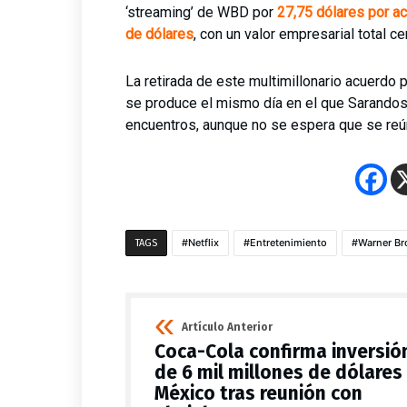
‘streaming’ de WBD por
27,75 dólares por ac
de dólares
, con un valor empresarial total c
La retirada de este multimillonario acuerdo 
se produce el mismo día en el que Sarandos 
encuentros, aunque no se espera que se reún
Netflix
Entretenimiento
Warner Br
TAGS
Artículo Anterior
Coca-Cola confirma inversió
de 6 mil millones de dólares
México tras reunión con