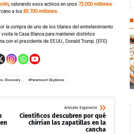
ción
, valorando esos activos en unos
72.000 millones
ercano a los
82.700 millones.
por la compra de uno de los titanes del entretenimiento
visita la Casa Blanca para mantener distintos
a con el presidente de EE.UU., Donald Trump. (EFE)
os. Discovery
Paramount Skydance
Artículo Siguiente
n
Científicos descubren por qué
 en
chirrían las zapatillas en la
cancha