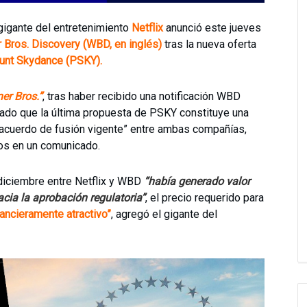
gigante del entretenimiento
Netflix
anunció este jueves
 Bros. Discovery (WBD, en inglés)
tras la nueva oferta
nt Skydance (PSKY).
er Bros.”
, tras haber recibido una notificación WBD
inado que la última propuesta de PSKY constituye una
 acuerdo de fusión vigente” entre ambas compañías,
dos en un comunicado.
diciembre entre Netflix y WBD
“había generado valor
acia la aprobación regulatoria”
, el precio requerido para
nancieramente atractivo”
, agregó el gigante del