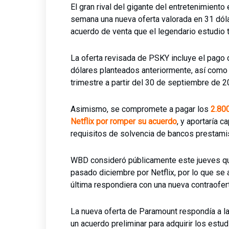
El gran rival del gigante del entretenimient
semana una nueva oferta valorada en 31 dólar
acuerdo de venta que el legendario estudio t
La oferta revisada de PSKY incluye el pago d
dólares planteados anteriormente, así como 
trimestre a partir del 30 de septiembre de 2
Asimismo, se compromete a pagar los
2.800
Netflix por romper su acuerdo
, y aportaría c
requisitos de solvencia de bancos prestami
WBD consideró públicamente este jueves qu
pasado diciembre por Netflix, por lo que se 
última respondiera con una nueva contraofert
La nueva oferta de Paramount respondía a la
un acuerdo preliminar para adquirir los estu