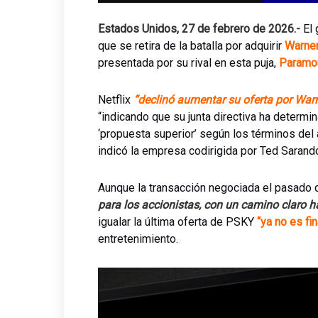
Estados Unidos, 27 de febrero de 2026.-
El 
que se retira de la batalla por adquirir
Warner
presentada por su rival en esta puja,
Paramou
Netflix
“declinó aumentar su oferta por Warn
“indicando que su junta directiva ha determ
‘propuesta superior’ según los términos del
indicó la empresa codirigida por Ted Saran
Aunque la transacción negociada el pasado 
para los accionistas, con un camino claro h
igualar la última oferta de PSKY
“ya no es fi
entretenimiento.