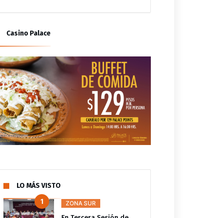
Casino Palace
LO MÁS VISTO
ZONA SUR
En Tercera Sesión de