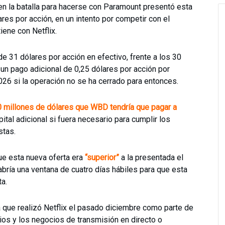
o en la batalla para hacerse con Paramount presentó esta
es por acción, en un intento por competir con el
iene con Netflix.
e 31 dólares por acción en efectivo, frente a los 30
un pago adicional de 0,25 dólares por acción por
026 si la operación no se ha cerrado para entonces.
 millones de dólares que WBD tendría que pagar a
apital adicional si fuera necesario para cumplir los
stas.
e esta nueva oferta era
“superior”
a la presentada el
abría una ventana de cuatro días hábiles para que esta
a.
 que realizó Netflix el pasado diciembre como parte de
dios y los negocios de transmisión en directo o