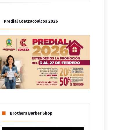
bitantes de Las Gaviotas
Predial Coatzacoalcos 2026
tzinapa
Brothers Barber Shop