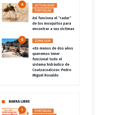
ACTUALIDAD
PORTADAS
Así funciona el “radar”
de los mosquitos para
encontrar a sus víctimas
ZONA SUR
«En menos de dos años
queremos tener
funcional todo el
sistema hidráulico de
Coatzacoalcos»: Pedro
Miguel Rosaldo
BARRA LIBRE
PORTADAS