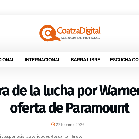
CIONAL
INTERNACIONAL
BARRA LIBRE
ESCUCHA CO
ira de la lucha por Warne
oferta de Paramount
27 febrero, 2026
elaciones diplomáticas tras cuatro años de tensión